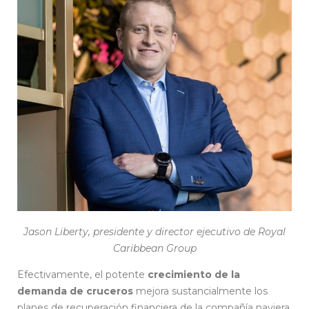
Jason Liberty, presidente y director ejecutivo de Royal
Caribbean Group
Efectivamente, el potente
crecimiento de la
demanda de cruceros
mejora sustancialmente los
planes de recuperación financiera de la compañía naviera,