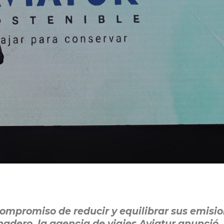
ompromiso de reducir y equilibrar sus emisi
nadero, la agencia de viajes Aviatur anunció