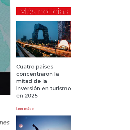
Más noticias
Cuatro países
concentraron la
mitad de la
inversión en turismo
en 2025
Leer más »
ones