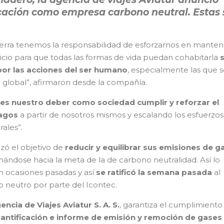
icación como empresa carbono neutral. Estas
ierra tenemos la responsabilidad de esforzarnos en manten
io para que todas las formas de vida puedan cohabitarla
s
por las acciones del ser humano
, especialmente las que 
 global”, afirmaron desde la compañía.
es nuestro deber como sociedad cumplir y reforzar el
ragos
a partir de nosotros mismos y escalando los esfuerzos
rales”.
zó el objetivo de
reducir y equilibrar sus emisiones de g
ándose hacia la meta de la de carbono neutralidad. Así lo
n ocasiones pasadas y así
se ratificó la semana pasada
al
o neutro por parte del Icontec.
encia de Viajes Aviatur S. A. S.
, garantiza el cumplimiento
antificación e informe de emisión y remoción de gases