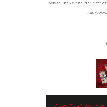
país se unan a este creciente es
https://ww
ACERCA DE NOSOTROS