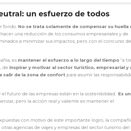
eutral: un esfuerzo de todos
e fondo.
No se trata solamente de compensar su huella 
a hacer una reducción de los consumos empresariales y de
minados a minimizar sus impactos, pero con el concurso d
añía, es
mantener el esfuerzo a lo largo del tiempo
“a tr
o, de
inspirar y motivar al sector turístico, empresarial y 
 salir de la zona de confort
para asumir las responsabili
el futuro de las empresas están en la sostenibilidad.
Es un
omenzar, pero la acción real y valiente es mantener el
expuestas con motivo de este importante logro, la compañí
 otras agencias de viajes y empresas del sector turismo del