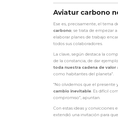
Aviatur carbono n
Ese es, precisamente, el tema d
carbono
; se trata de empezar 
elaborar planes de trabajo enca
todos sus colaboradores.
La clave, según destaca la comp
de la constancia, de dar ejempl
toda nuestra cadena de valor a
como habitantes del planeta”.
“No olvidemos que el presente y 
cambio inevitable
. Es difícil c
compromiso”, apuntan.
Con estas ideas y convicciones 
extendió una invitación para que