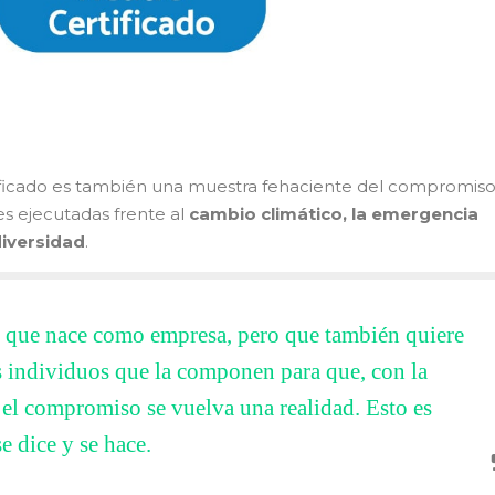
tificado es también una muestra fehaciente del compromis
es ejecutadas frente al
cambio climático, la emergencia
diversidad
.
 que nace como empresa, pero que también quiere
os individuos que la componen para que, con la
 el compromiso se vuelva una realidad. Esto es
e dice y se hace.