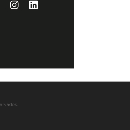
servados.