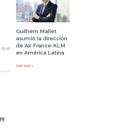
Guilhem Mallet
asumió la dirección
de Air France-KLM
o que
en América Latina
Leer más »