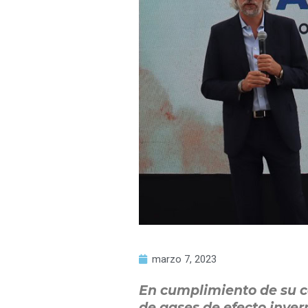
marzo 7, 2023
En cumplimiento de su c
de gases de efecto inver