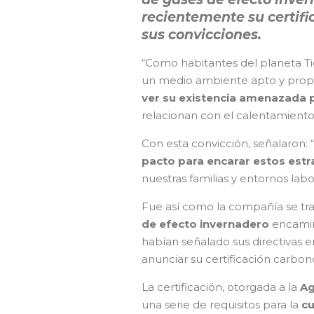
recientemente su certif
sus convicciones.
“Como habitantes del planeta T
un medio ambiente apto y propic
ver su existencia amenazada 
relacionan con el calentamiento
Con esta convicción, señalaron: “
pacto para encarar estos est
nuestras familias y entornos labo
Fue así como la compañía se tra
de efecto invernadero
encamin
habían señalado sus directivas e
anunciar su certificación carbon
La certificación, otorgada a la
Ag
una serie de requisitos para la
cu