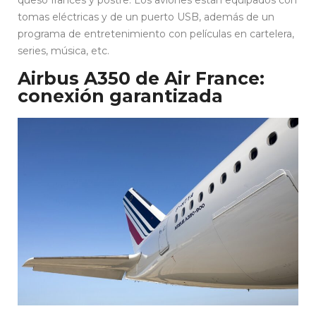
queso francés y postre. Los aviones están equipados con
tomas eléctricas y de un puerto USB, además de un
programa de entretenimiento con películas en cartelera,
series, música, etc.
Airbus A350 de Air France:
conexión garantizada