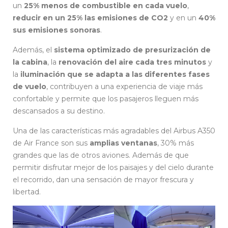
un
25% menos de combustible en cada vuelo
,
reducir en un 25% las emisiones de CO2
y en un
40%
sus emisiones sonoras
.
Además, el
sistema optimizado de presurización de
la cabina
, la
renovación del aire cada tres minutos
y
la
iluminación que se adapta a las diferentes fases
de vuelo
, contribuyen a una experiencia de viaje más
confortable y permite que los pasajeros lleguen más
descansados a su destino.
Una de las características más agradables del Airbus A350
de Air France son sus
amplias ventanas
, 30% más
grandes que las de otros aviones. Además de que
permitir disfrutar mejor de los paisajes y del cielo durante
el recorrido, dan una sensación de mayor frescura y
libertad.