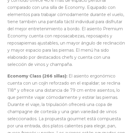
y cómodo ofrece 40% más de espacio personal
comparado con una silla de Economy. Equipado con
elementos para trabajar cómodamente durante el vuelo,
tiene también una pantalla táctil individual para disfrutar
del mejor entretenimiento a bordo. El asiento Premium
Economy cuenta con reposacabezas, reposapiés y
reposapiernas ajustables, un mayor ángulo de reclinación
y mayor espacio para las piernas. El menú ha sido
elaborado por destacados chefs y cuenta con una
selección de vinos y champaña.
Economy Class (266 sillas):
El asiento ergonómico
cuenta con un cojín reforzado en el espaldar; se reclina
118° y ofrece una distancia de 79 cm entre asientos, lo
que permite viajar cómodamente y estirar las piernas.
Durante el viaje, la tripulación ofrecerá una copa de
champagne de cortesía y una gran variedad de vinos
seleccionados. La propuesta gourmet está compuesta
por una entrada, dos platos calientes para elegir, pan,