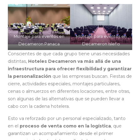
Montaje para eventos en
Montaje para eventos en
Decameron Panaca
Decameron Isleño
Conscientes de que cada grupo tiene unas necesidades
distintas,
Hoteles Decameron va más allá de una
infraestructura para ofrecer flexibilidad y garantizar
la personalización
que las empresas buscan. Fiestas de
cierre, actividades especiales, montajes particulares,
cenas o almuerzos en diferentes locaciones, entre otras,
son algunas de las alternativas que se pueden llevar a
cabo con la cadena hotelera.
Esto va reforzado por un personal especializado, tanto
en el
proceso de venta como en la logística
, que
garantizan un acompañamiento desde el primer