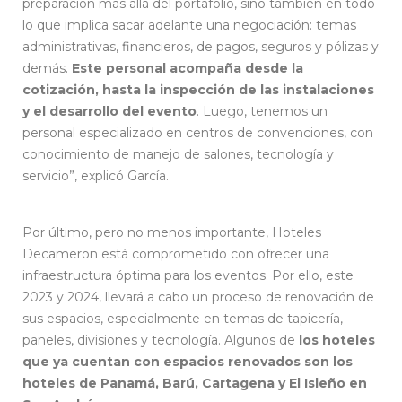
preparación más allá del portafolio, sino también en todo
lo que implica sacar adelante una negociación: temas
administrativas, financieros, de pagos, seguros y pólizas y
demás.
Este personal acompaña desde la
cotización, hasta la inspección de las instalaciones
y el desarrollo del evento
. Luego, tenemos un
personal especializado en centros de convenciones, con
conocimiento de manejo de salones, tecnología y
servicio”, explicó García.
Por último, pero no menos importante, Hoteles
Decameron está comprometido con ofrecer una
infraestructura óptima para los eventos. Por ello, este
2023 y 2024, llevará a cabo un proceso de renovación de
sus espacios, especialmente en temas de tapicería,
paneles, divisiones y tecnología. Algunos de
los hoteles
que ya cuentan con espacios renovados son los
hoteles de Panamá, Barú, Cartagena y El Isleño en