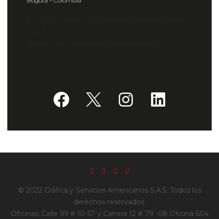
Bogotá – Colombia
© 2024 Gráfica y Servicios Americanos
S.A.S.
Todos los derechos reservados.
© 2022 Gráfica y Servicios Americanos S.A.S. Todos los
derechos reservados.
Oficinas: Calle 99 # 10-57 y Carrera 12 # 79 -08 Oficina 604