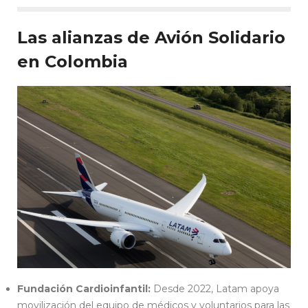
Las alianzas de Avión Solidario
en Colombia
Fundación Cardioinfantil:
Desde 2022, Latam apoya
movilización del equipo de médicos y voluntarios para las