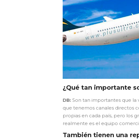
¿Qué tan importante so
DB:
Son tan importantes que la ve
que tenemos canales directos co
propias en cada país, pero los gr
realmente es el equipo comerci
También tienen una re