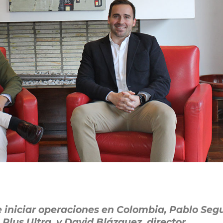
 iniciar operaciones en Colombia, Pablo Segu
Plus Ultra, y David Blázquez, director