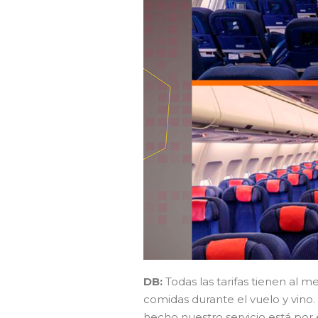
DB:
Todas las tarifas tienen al 
comidas durante el vuelo y vino.
hecho nuestro servicio está por