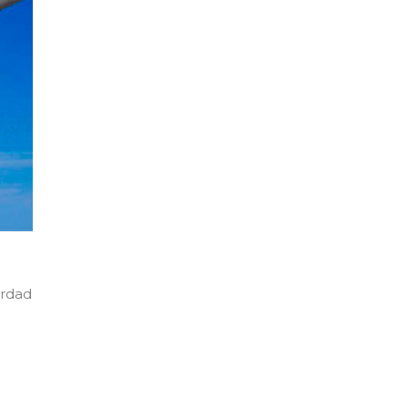
erdad