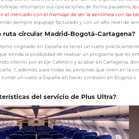
aerolíneas retomaron sus operaciones de forma paulatina,
lo
en el mercado con el mensaje de ser la aerolínea con las tar
iendo siempre equipaje facturado y con un alto nivel de serv
a ruta circular Madrid-Bogotá-Cartagena?
turismo originado en España es tener un vuelo prácticament
ue brinda la posibilidad de realizar un programa que es ent
rido interno por el Eje Cafetero y acabar en Cartagena, do
paña. Y, además, para todas las personas que viven en la co
 de tomar un vuelo a España sin hacer conexión en Bogotá o
erísticas del servicio de Plus Ultra?