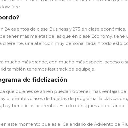
 low-fare.
 bordo?
n 24 asientos de clase Business y 275 en clase económica.
 de tener más maletas de las que en clase Economy, tiene 
a diferente, una atención muy personalizada. Y todo esto c
ca mucho más grande, con mucho más espacio, acceso a s
rid también tenemos fast track de equipaje.
ograma de fidelización
sca que quienes se afilien puedan obtener más ventajas de 
diferentes clases de tarjetas de programa: la clásica, oro,
s, hay beneficios diferentes. Esto lo consigues acreditando t
en este momento que es el Calendario de Adviento de Pl