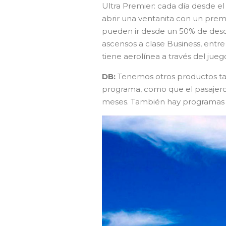
Ultra Premier: cada día desde el
abrir una ventanita con un premio
pueden ir desde un 50% de descue
ascensos a clase Business, entr
tiene aerolínea a través del jueg
DB:
Tenemos otros productos tam
programa, como que el pasajero 
meses. También hay programas e