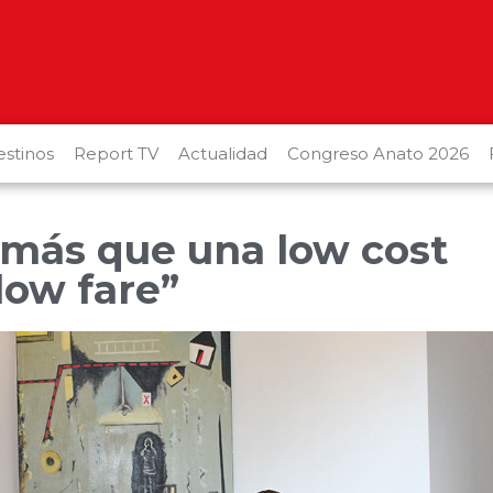
stinos
Report TV
Actualidad
Congreso Anato 2026
 “más que una low cost
low fare”