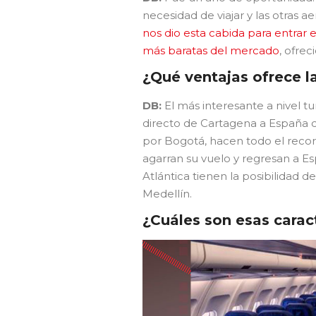
necesidad de viajar y las otras 
nos dio esta cabida para entrar 
más baratas del mercado
, ofrec
¿Qué ventajas ofrece l
DB:
El más interesante a nivel 
directo de Cartagena a España q
por Bogotá, hacen todo el recor
agarran su vuelo y regresan a Es
Atlántica tienen la posibilidad
Medellín.
¿Cuáles son esas caract