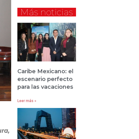
Más noticias
Caribe Mexicano: el
escenario perfecto
para las vacaciones
Leer más »
ra,