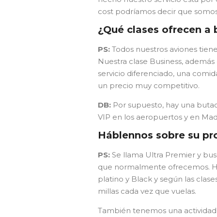
cost podríamos decir que somos
¿Qué clases ofrecen a
PS:
Todos nuestros aviones tiene
Nuestra clase Business, además
servicio diferenciado, una comid
un precio muy competitivo.
DB:
Por supuesto, hay una buta
VIP en los aeropuertos y en Mad
Háblennos sobre su pr
PS:
Se llama Ultra Premier y bu
que normalmente ofrecemos. Hay 
platino y Black y según las clase
millas cada vez que vuelas.
También tenemos una actividad 