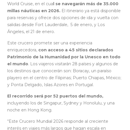
World Cruise, en el cua
l se navegarán más de 35.000
millas náuticas en 2026.
El itinerario ya está disponible
para reservas y ofrece dos opciones de ida y vuelta con
salidas desde Fort Lauderdale, 5 de enero, y Los
Ángeles, el 21 de enero.
Este crucero promete ser una experiencia
enriquecedora,
con acceso a 45 sitios declarados
Patrimonio de la Humanidad por la Unesco en todo
el mundo
. Los viajeros visitarán 28 países y algunos de
los destinos que conocerán son: Boracay, un paraíso
playero en el centro de Filipinas; Puerto Chiapas, México;
y Ponta Delgado, Islas Azores en Portugal.
El recorrido será por 52 puertos del mundo,
incluyendo los de Singapur, Sydney y Honolulu, y una
noche en Hong Kong.
“Este Crucero Mundial 2026 responde al creciente
interés en viajes más largos que hagan escala en