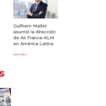
Guilhem Mallet
asumió la dirección
de Air France-KLM
en América Latina
Leer más »
s