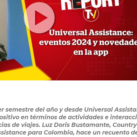
mer semestre del año y desde Universal Assist
ositivo en términos de actividades e interacc
cias de viajes. Luz Doris Bustamante, Country
sistance para Colombia, hace un recuento d