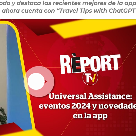
iodo y destaca las recientes mejores de la ap
ue ahora cuenta con “Travel Tips with ChatGPT