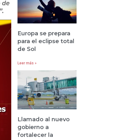
p de
”.
Europa se prepara
para el eclipse total
de Sol
Leer más »
Llamado al nuevo
gobierno a
fortalecer la