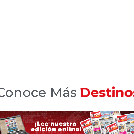
Conoce Más
Hotele