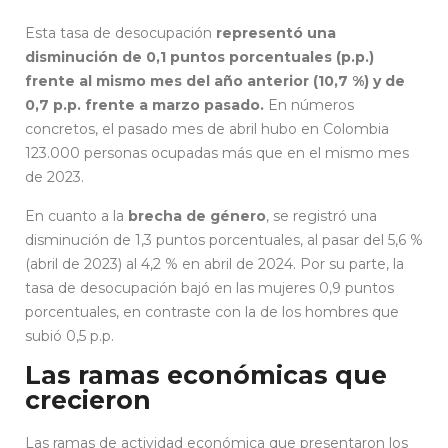
Esta tasa de desocupación
representó una
disminución de 0,1 puntos porcentuales (p.p.)
frente al mismo mes del año anterior (10,7 %) y de
0,7 p.p. frente a marzo pasado.
En números
concretos, el pasado mes de abril hubo en Colombia
123.000 personas ocupadas más que en el mismo mes
de 2023.
En cuanto a la
brecha de género
, se registró una
disminución de 1,3 puntos porcentuales, al pasar del 5,6 %
(abril de 2023) al 4,2 % en abril de 2024. Por su parte, la
tasa de desocupación bajó en las mujeres 0,9 puntos
porcentuales, en contraste con la de los hombres que
subió 0,5 p.p.
Las ramas económicas que
crecieron
Las ramas de actividad económica que presentaron los