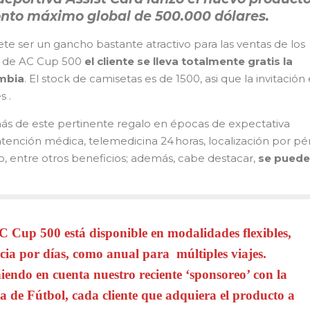
nto máximo global de 500.000 dólares.
te ser un gancho bastante atractivo para las ventas de los
ra de AC Cup 500
el cliente se lleva totalmente gratis la
ombia
. El stock de camisetas es de 1500, asi que la invitación 
s .
s de este pertinente regalo en épocas de expectativa
 atención médica, telemedicina 24 horas, localización por pé
, entre otros beneficios; además, cabe destacar,
se puede
 Cup 500 está disponible en modalidades flexibles,
ncia por días, como anual para múltiples viajes.
iendo en cuenta nuestro reciente ‘sponsoreo’ con la
de Fútbol, cada cliente que adquiera el producto a