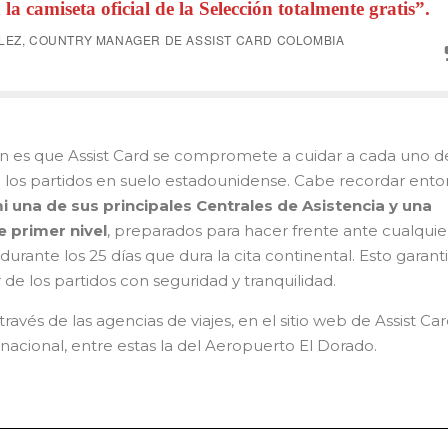
 la camiseta oficial de la Selección totalmente gratis”.
EZ, COUNTRY MANAGER DE ASSIST CARD COLOMBIA
n es que Assist Card se compromete a cuidar a cada uno de
a los partidos en suelo estadounidense. Cabe recordar ent
 una de sus principales Centrales de Asistencia y una
 primer nivel
, preparados para hacer frente ante cualquie
rante los 25 días que dura la cita continental. Esto garant
 de los partidos con seguridad y tranquilidad.
avés de las agencias de viajes, en el sitio web de Assist Car
l nacional, entre estas la del Aeropuerto El Dorado.