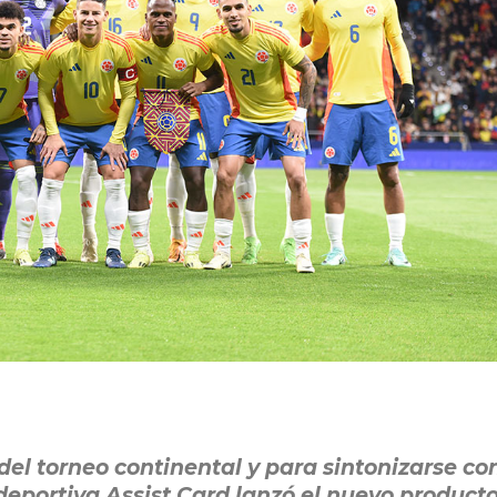
 del torneo continental y para sintonizarse co
deportiva Assist Card lanzó el nuevo product