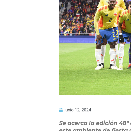
junio 12, 2024
Se acerca la edición 48º
este ambiente de fiesta 