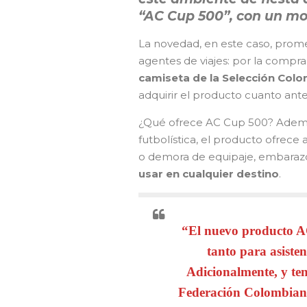
“AC Cup 500”, con un mo
La novedad, en este caso, prome
agentes de viajes: por la comp
camiseta de la Selección Col
adquirir el producto cuanto ante
¿Qué ofrece AC Cup 500? Ademá
futbolística, el producto ofrece
o demora de equipaje, embarazo
usar en cualquier destino
.
“El nuevo producto AC
tanto para asiste
Adicionalmente, y ten
Federación Colombiana 