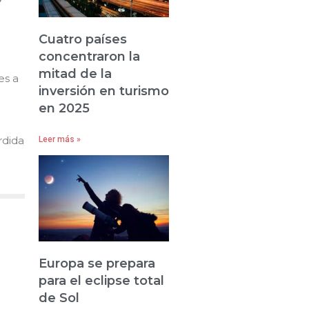
Cuatro países
concentraron la
mitad de la
es a
inversión en turismo
en 2025
rdida
Leer más »
Europa se prepara
para el eclipse total
de Sol