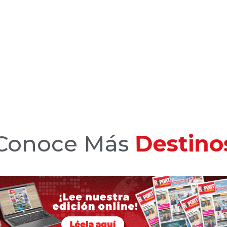
Conoce Más
Hotele