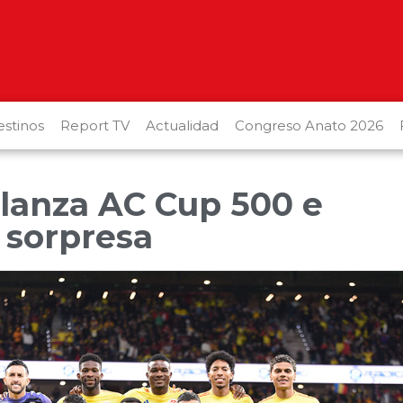
stinos
Report TV
Actualidad
Congreso Anato 2026
 lanza AC Cup 500 e
 sorpresa