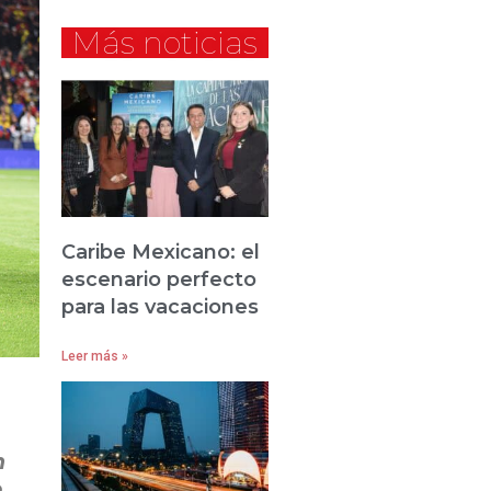
Más noticias
Caribe Mexicano: el
escenario perfecto
para las vacaciones
Leer más »
n
o