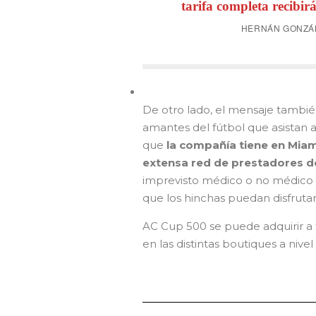
tarifa completa recibirá
HERNÁN GONZÁL
De otro lado, el mensaje tambié
amantes del fútbol que asistan 
que
la compañía tiene en Miami
extensa red de prestadores de
imprevisto médico o no médico du
que los hinchas puedan disfrutar
AC Cup 500 se puede adquirir a tr
en las distintas boutiques a nive