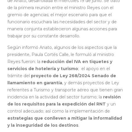
de Anato, desarrollada el miércoles 19 de junio. Se trató
de la primera reunión entre el ministro Reyes con el
gremio de agencias; el mejor escenario para que el
funcionario escuchara las necesidades del sector y de
manera conjunta establecieron algunas acciones para
trabajar por su constante desarrollo.
Según informó Anato, algunos de los aspectos que la
presidente, Paula Cortés Calle, le formuló al ministro
Reyes fueron: la
reducción del IVA en tiquetes y
servicios de hotelería y turismo
; el apoyo en el
trámite del
proyecto de Ley 268/2024 Senado de
llamamiento en garantía
, y demás proyectos de Ley
referentes a Turismo y transporte aéreo que tienen gran
incidencia en la actividad del sector turismo; la
revisión
de los requisitos para la expedición del RNT
y un
control adecuado; así como la implementación de
estrategias que conlleven a mitigar la informalidad
y la inseguridad de los destinos
.