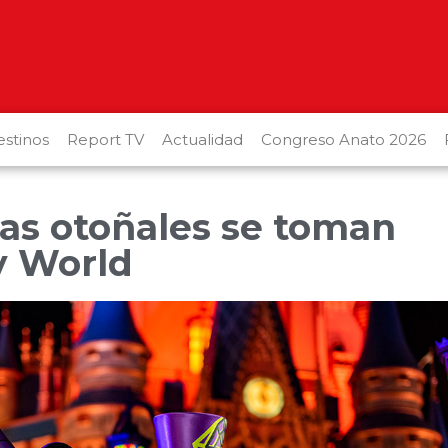
stinos
Report TV
Actualidad
Congreso Anato 2026
as otoñales se toman
y World