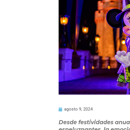
agosto 9, 2024
Desde festividades anua
espeluznantes, la emoci