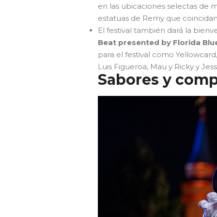
en las ubicaciones selectas de 
estatuas de Remy que coincidan
El festival también dará la bie
Beat presented by Florida Blu
para el festival como Yellowcard
Luis Figueroa, Mau y Ricky y Jess
Sabores y comp