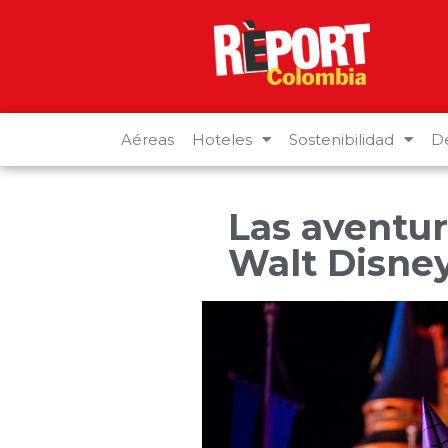
Aéreas
Hoteles
Sostenibilidad
De
Las aventur
Walt Disne