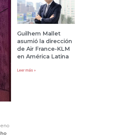
Guilhem Mallet
asumió la dirección
de Air France-KLM
en América Latina
Leer más »
lleno
cho