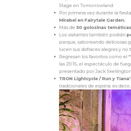
Stage en Tomorrowland.
Por primera vez durante la fiest
Mirabel en Fairytale Garden.
Más de
50 golosinas temática
Los visitantes también podrán
p
parque, saboreando deliciosas g
lucen sus disfraces alegres y no
Regresan los favoritos como el
“
las 20:15, el espectáculo de fuegos
presentado por Jack Skellington
TRON Lightcycle / Run y Tiana
tradicionales de espera; es decir, 