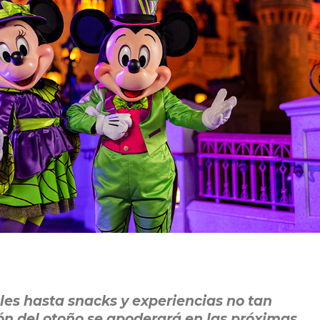
les hasta snacks y experiencias no tan
ón del otoño se apoderará en las próximas