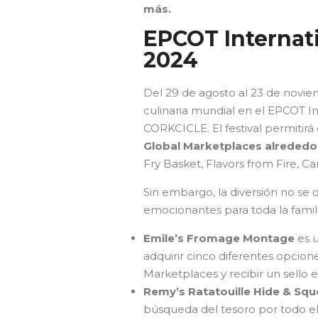
más.
EPCOT Internat
2024
Del 29 de agosto al 23 de novi
culinaria mundial en el EPCOT I
CORKCICLE. El festival permitirá
Global Marketplaces alreded
Fry Basket, Flavors from Fire, Ca
Sin embargo, la diversión no se 
emocionantes para toda la famili
Emile’s Fromage Montage
es 
adquirir cinco diferentes opcione
Marketplaces y recibir un sello e
Remy’s Ratatouille Hide & Sq
búsqueda del tesoro por todo el 