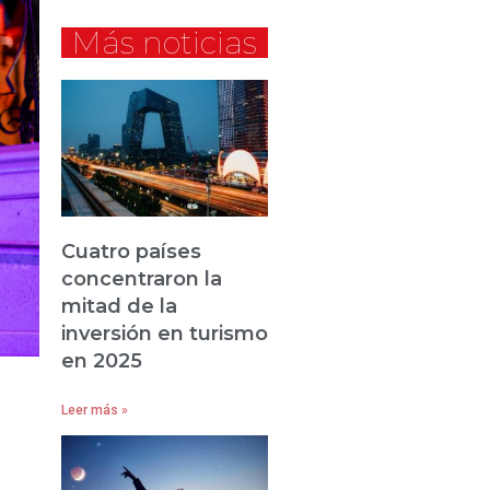
Más noticias
Cuatro países
concentraron la
mitad de la
inversión en turismo
en 2025
Leer más »