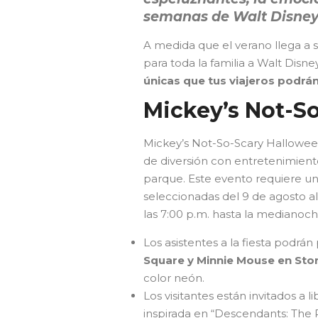
semanas de Walt Disney 
A medida que el verano llega a s
para toda la familia a Walt Disn
únicas que tus viajeros podrán
Mickey’s Not-S
Mickey’s Not-So-Scary Hallowee
de diversión con entretenimiento
parque. Este evento requiere un
seleccionadas del 9 de agosto al
las 7:00 p.m. hasta la medianoch
Los asistentes a la fiesta podr
Square y Minnie Mouse en Sto
color neón.
Los visitantes están invitados a li
inspirada en “Descendants: The R