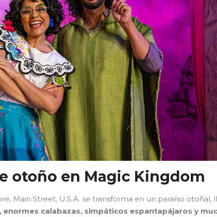
de otoño en Magic Kingdom
re, Main Street, U.S.A. se transforma en un paraíso otoñal, 
o, enormes calabazas, simpáticos espantapájaros y mu