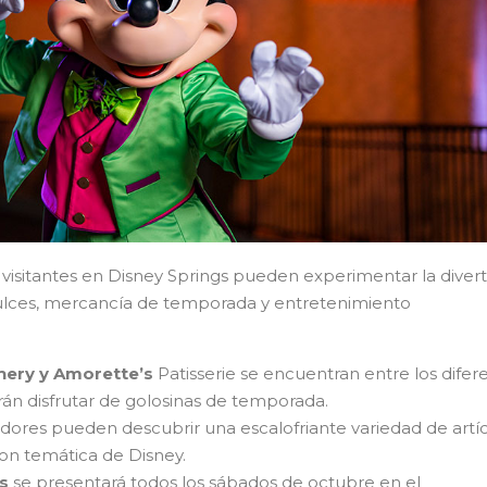
s visitantes en Disney Springs pueden experimentar la divert
dulces, mercancía de temporada y entretenimiento
hery y Amorette’s
Patisserie se encuentran entre los difer
rán disfrutar de golosinas de temporada.
ores pueden descubrir una escalofriante variedad de artí
on temática de Disney.
s
se presentará todos los sábados de octubre en el