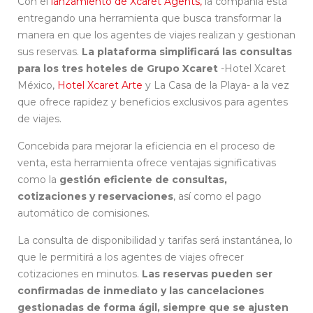
Con el
lanzamiento de Xcaret Agents,
la compañía está
entregando una herramienta que busca transformar la
manera en que los agentes de viajes realizan y gestionan
sus reservas.
La plataforma simplificará las consultas
para los tres hoteles de Grupo Xcaret
-Hotel Xcaret
México,
Hotel Xcaret Arte
y La Casa de la Playa- a la vez
que ofrece rapidez y beneficios exclusivos para agentes
de viajes.
Concebida para mejorar la eficiencia en el proceso de
venta, esta herramienta ofrece ventajas significativas
como la
gestión eficiente de consultas,
cotizaciones y reservaciones
, así como el pago
automático de comisiones.
La consulta de disponibilidad y tarifas será instantánea, lo
que le permitirá a los agentes de viajes ofrecer
cotizaciones en minutos.
Las reservas pueden ser
confirmadas de inmediato y las cancelaciones
gestionadas de forma ágil, siempre que se ajusten