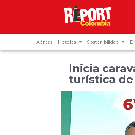
Aéreas
Hoteles
Sostenibilidad
De
Inicia cara
turística d