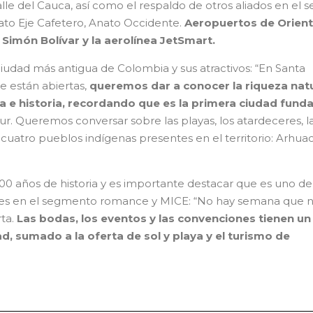
alle del Cauca, así como el respaldo de otros aliados en el s
to Eje Cafetero, Anato Occidente.
Aeropuertos de Orient
Simón Bolívar y la aerolínea JetSmart.
a ciudad más antigua de Colombia y sus atractivos: “En Santa
e están abiertas,
queremos dar a conocer la riqueza natu
ura e historia, recordando que es la primera ciudad fund
ur. Queremos conversar sobre las playas, los atardeceres, l
 cuatro pueblos indígenas presentes en el territorio: Arhuac
00 años de historia y es importante destacar que es uno de
tes en el segmento romance y MICE: “No hay semana que 
ta.
Las bodas, los eventos y las convenciones tienen un
, sumado a la oferta de sol y playa y el turismo de