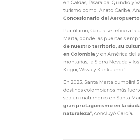
en Caldas, Risaralda, Quindío y V
turismo como Anato Caribe, Ana
Concesionario del Aeropuerto 
Por último, García se refirió a l
Marta, donde las puertas siempr
de nuestro territorio, su cult
en Colombia
y en América del s
montañas, la Sierra Nevada y los
Kogui, Wiwa y Kankuamo”.
En 2025, Santa Marta cumplirá 5
destinos colombianos más fuer
sea un matrimonio en Santa Mar
gran protagonismo en la ciudad
naturaleza
”, concluyó García.