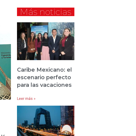
Más noticias
Caribe Mexicano: el
escenario perfecto
para las vacaciones
Leer más »