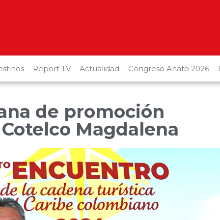
stinos
Report TV
Actualidad
Congreso Anato 2026
vana de promoción
e Cotelco Magdalena