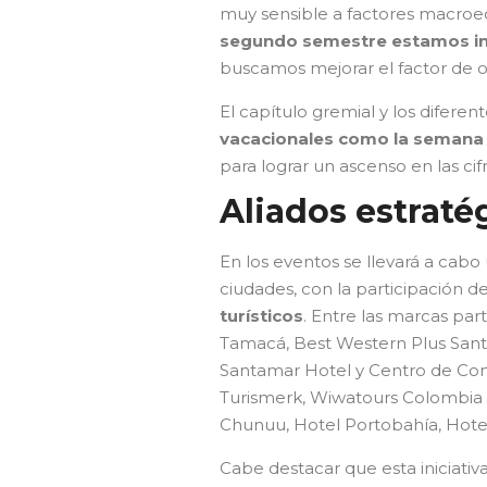
muy sensible a factores macroe
segundo semestre estamos ince
buscamos mejorar el factor de o
El capítulo gremial y los difere
vacacionales como la semana 
para lograr un ascenso en las ci
Aliados estraté
En los eventos se llevará a cab
ciudades, con la participación d
turísticos
. Entre las marcas par
Tamacá, Best Western Plus Santa
Santamar Hotel y Centro de Con
Turismerk, Wiwatours Colombia S
Chunuu, Hotel Portobahía, Hotel
Cabe destacar que esta iniciativ