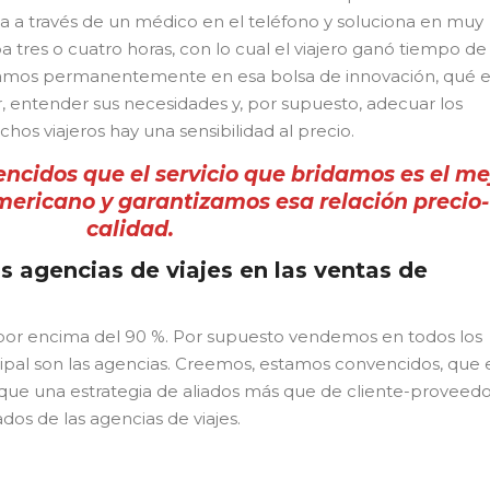
 a través de un médico en el teléfono y soluciona en muy
 tres o cuatro horas, con lo cual el viajero ganó tiempo de
stamos permanentemente en esa bolsa de innovación, qué e
, entender sus necesidades y, por supuesto, adecuar los
s viajeros hay una sensibilidad al precio.
ncidos que el servicio que bridamos es el me
ericano y garantizamos esa relación precio-
calidad.
s agencias de viajes en las ventas de
or encima del 90 %. Por supuesto vendemos en todos los
cipal son las agencias. Creemos, estamos convencidos, que 
 que una estrategia de aliados más que de cliente-proveedo
dos de las agencias de viajes.