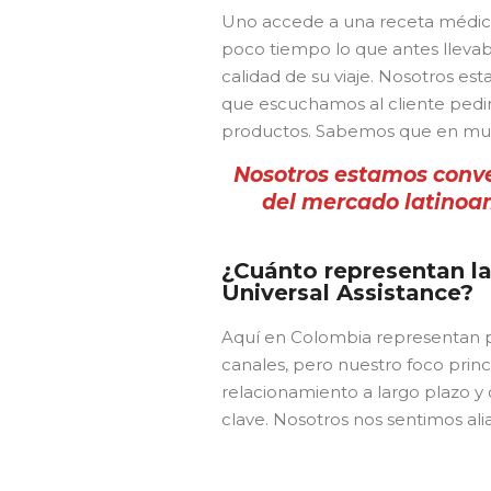
Uno accede a una receta médica
poco tiempo lo que antes llevaba
calidad de su viaje. Nosotros e
que escuchamos al cliente pedir
productos. Sabemos que en mucho
Nosotros estamos conve
del mercado latinoam
¿Cuánto representan la
Universal Assistance?
Aquí en Colombia representan p
canales, pero nuestro foco prin
relacionamiento a largo plazo y
clave. Nosotros nos sentimos alia