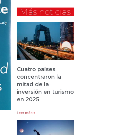
Más noticias
Cuatro países
concentraron la
mitad de la
inversión en turismo
en 2025
Leer más »