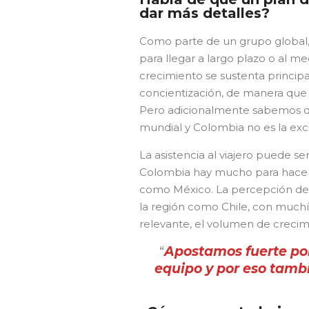
dar más detalles?
Como parte de un grupo global,
para llegar a largo plazo o al m
crecimiento se sustenta princi
concientización, de manera que 
Pero adicionalmente sabemos que
mundial y Colombia no es la exc
La asistencia al viajero puede s
Colombia hay mucho para hacer,
como México. La percepción del 
la región como Chile, con much
relevante, el volumen de crecimi
“
Apostamos fuerte po
equipo y por eso tamb