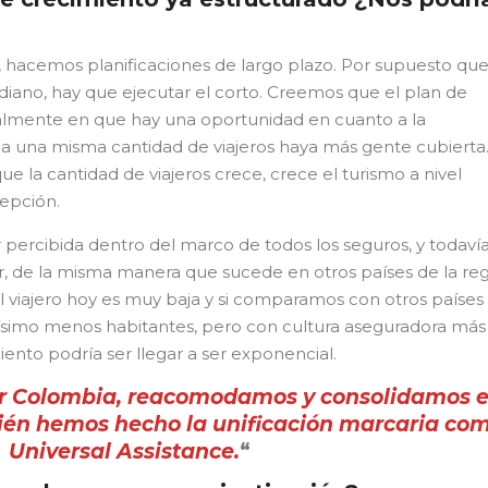
 hacemos planificaciones de largo plazo. Por supuesto qu
ediano, hay que ejecutar el corto. Creemos que el plan de
palmente en que hay una oportunidad en cuanto a la
a una misma cantidad de viajeros haya más gente cubierta
 la cantidad de viajeros crece, crece el turismo a nivel
epción.
er percibida dentro del marco de todos los seguros, y todaví
 de la misma manera que sucede en otros países de la re
viajero hoy es muy baja y si comparamos con otros países
ísimo menos habitantes, pero con cultura aseguradora más
ento podría ser llegar a ser exponencial.
r Colombia, reacomodamos y consolidamos e
ién hemos hecho la unificación marcaria co
Universal Assistance.
“