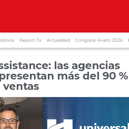
stinos
Report TV
Actualidad
Congreso Anato 2026
ssistance: las agencias
epresentan más del 90 %
 ventas