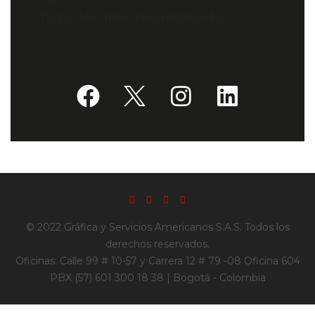
Todos los derechos reservados.
© 2022 Gráfica y Servicios Americanos S.A.S. Todos los
derechos reservados.
Oficinas: Calle 99 # 10-57 y Carrera 12 # 79 -08 Oficina 604
PBX (57) 601 300 18 38 | Bogotá - Colombia