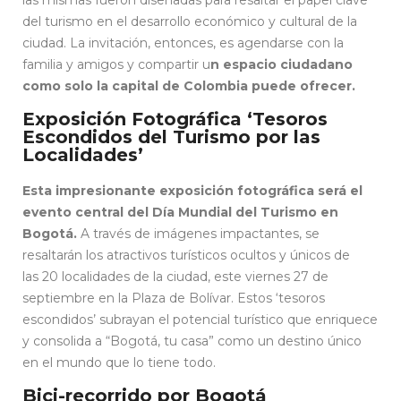
las mismas fueron diseñadas para resaltar el papel clave
del turismo en el desarrollo económico y cultural de la
ciudad. La invitación, entonces, es agendarse con la
familia y amigos y compartir u
n espacio ciudadano
como solo la capital de Colombia puede ofrecer.
Exposición Fotográfica ‘Tesoros
Escondidos del Turismo por las
Localidades’
Esta impresionante exposición fotográfica será el
evento central del Día Mundial del Turismo en
Bogotá.
A través de imágenes impactantes, se
resaltarán los atractivos turísticos ocultos y únicos de
las 20 localidades de la ciudad, este viernes 27 de
septiembre en la Plaza de Bolívar. Estos ‘tesoros
escondidos’ subrayan el potencial turístico que enriquece
y consolida a “Bogotá, tu casa” como un destino único
en el mundo que lo tiene todo.
Bici-recorrido por Bogotá