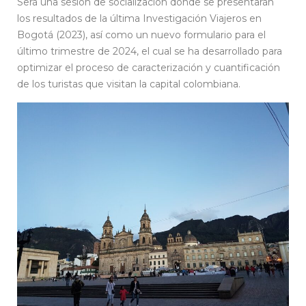
Será una sesión de socialización donde se presentarán
los resultados de la última Investigación Viajeros en
Bogotá (2023), así como un nuevo formulario para el
último trimestre de 2024, el cual se ha desarrollado para
optimizar el proceso de caracterización y cuantificación
de los turistas que visitan la capital colombiana.