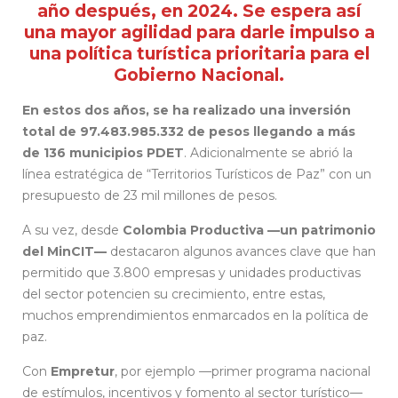
año después, en 2024. Se espera así
una mayor agilidad para darle impulso a
una política turística prioritaria para el
Gobierno Nacional.
En estos dos años, se ha realizado una inversión
total de 97.483.985.332 de pesos llegando a más
de 136 municipios PDET
. Adicionalmente se abrió la
línea estratégica de “Territorios Turísticos de Paz” con un
presupuesto de 23 mil millones de pesos.
A su vez, desde
Colombia Productiva —un patrimonio
del MinCIT—
destacaron algunos avances clave que han
permitido que 3.800 empresas y unidades productivas
del sector potencien su crecimiento, entre estas,
muchos emprendimientos enmarcados en la política de
paz.
Con
Empretur
, por ejemplo
—
primer programa nacional
de estímulos, incentivos y fomento al sector turístico
—