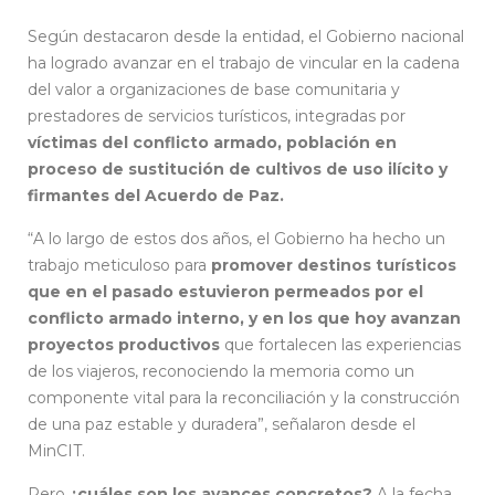
Según destacaron desde la entidad, el Gobierno nacional
ha logrado avanzar en el trabajo de vincular en la cadena
del valor a organizaciones de base comunitaria y
prestadores de servicios turísticos, integradas por
víctimas del conflicto armado, población en
proceso de sustitución de cultivos de uso ilícito y
firmantes del Acuerdo de Paz.
“A lo largo de estos dos años, el Gobierno ha hecho un
trabajo meticuloso para
promover destinos turísticos
que en el pasado estuvieron permeados por el
conflicto armado interno, y en los que hoy avanzan
proyectos productivos
que fortalecen las experiencias
de los viajeros, reconociendo la memoria como un
componente vital para la reconciliación y la construcción
de una paz estable y duradera”, señalaron desde el
MinCIT.
Pero
¿cuáles son los avances concretos?
A la fecha,