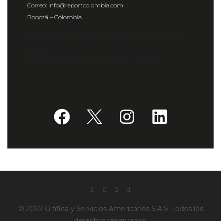
Correo: info@reportcolombia.com
Bogotá – Colombia
© 2024 Gráfica y Servicios Americanos
S.A.S.
Todos los derechos reservados.
© 2022 Gráfica y Servicios Americanos S.A.S. Todos los
derechos reservados.