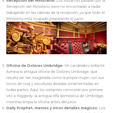
Recepción del Ministerio:
Los visitantes pasarán por la
Recepción del Ministerio, pero no encontrarán a nadie
trabajando en las cabinas de la recepción, ya que todo el
Ministerio está ocupado preparando el juicio.
Oficina de Dolores Umbridge:
Un candelabro brillante
ilumina la antigua oficina de Dolores Umbridge, que
resulta ser tan exagerada como la propia mujer, con sus
tonos de rosa y esculturas doradas ornamentadas en
todas partes. Aquí, los visitantes conocerán por primera
vez a Higgledy, la antigua elfa doméstica de Umbridge,
mientras limpia la oficina antes del juicio.
Daily Prophet, memos y otros detalles mágicos:
Los