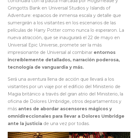
continuará con la pauta marcada por Hogsmeade y
Gringotts Bank en Universal Studios y Islands of
Adventure: espacios de inmensa escala y detalle que
sumergirán a los visitantes en los escenarios de las
películas de Harry Potter como nunca lo esperaron. La
nueva atracción, que se inaugurará el 22 de mayo en
Universal Epic Universe, promete ser la más
impresionante de Universal al combinar
entornos
increíblemente detallados, narración poderosa,
tecnología de vanguardia y más.
Será una aventura llena de acción que llevará a los
visitantes por un viaje por el edificio del Ministerio de
Magia británico a través del gran atrio del Ministerio, la
oficina de Dolores Umbridge, otros departamentos y
más
antes de abordar ascensores mágicos y
omnidireccionales para llevar a Dolores Umbridge
ante la justicia
de una vez por todas.