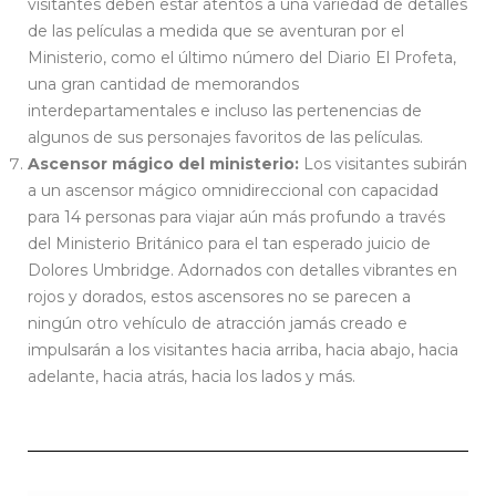
visitantes deben estar atentos a una variedad de detalles
de las películas a medida que se aventuran por el
Ministerio, como el último número del Diario El Profeta,
una gran cantidad de memorandos
interdepartamentales e incluso las pertenencias de
algunos de sus personajes favoritos de las películas.
Ascensor mágico del ministerio:
Los visitantes subirán
a un ascensor mágico omnidireccional con capacidad
para 14 personas para viajar aún más profundo a través
del Ministerio Británico para el tan esperado juicio de
Dolores Umbridge. Adornados con detalles vibrantes en
rojos y dorados, estos ascensores no se parecen a
ningún otro vehículo de atracción jamás creado e
impulsarán a los visitantes hacia arriba, hacia abajo, hacia
adelante, hacia atrás, hacia los lados y más.