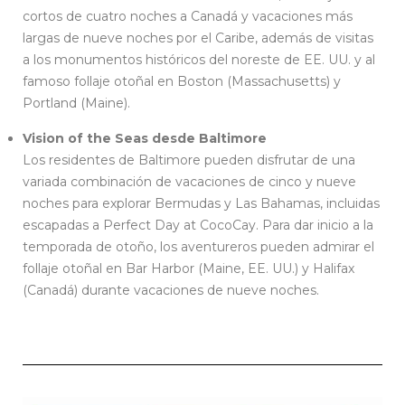
cortos de cuatro noches a Canadá y vacaciones más
largas de nueve noches por el Caribe, además de visitas
a los monumentos históricos del noreste de EE. UU. y al
famoso follaje otoñal en Boston (Massachusetts) y
Portland (Maine).
Vision of the Seas desde Baltimore
Los residentes de Baltimore pueden disfrutar de una
variada combinación de vacaciones de cinco y nueve
noches para explorar Bermudas y Las Bahamas, incluidas
escapadas a Perfect Day at CocoCay. Para dar inicio a la
temporada de otoño, los aventureros pueden admirar el
follaje otoñal en Bar Harbor (Maine, EE. UU.) y Halifax
(Canadá) durante vacaciones de nueve noches.