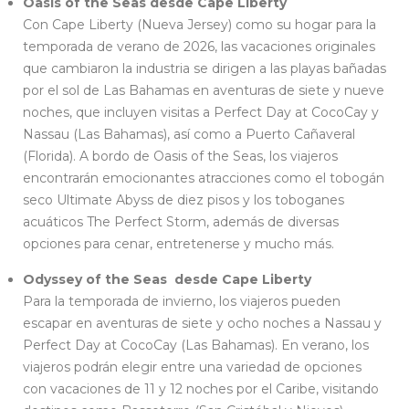
Oasis of the Seas desde Cape Liberty
Con Cape Liberty (Nueva Jersey) como su hogar para la
temporada de verano de 2026, las vacaciones originales
que cambiaron la industria se dirigen a las playas bañadas
por el sol de Las Bahamas en aventuras de siete y nueve
noches, que incluyen visitas a Perfect Day at CocoCay y
Nassau (Las Bahamas), así como a Puerto Cañaveral
(Florida). A bordo de Oasis of the Seas, los viajeros
encontrarán emocionantes atracciones como el tobogán
seco Ultimate Abyss de diez pisos y los toboganes
acuáticos The Perfect Storm, además de diversas
opciones para cenar, entretenerse y mucho más.
Odyssey of the Seas desde Cape Liberty
Para la temporada de invierno, los viajeros pueden
escapar en aventuras de siete y ocho noches a Nassau y
Perfect Day at CocoCay (Las Bahamas). En verano, los
viajeros podrán elegir entre una variedad de opciones
con vacaciones de 11 y 12 noches por el Caribe, visitando