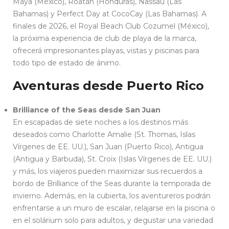
Maya (México), Roatán (Honduras), Nassau (Las
Bahamas) y Perfect Day at CocoCay (Las Bahamas). A
finales de 2026, el Royal Beach Club Cozumel (México),
la próxima experiencia de club de playa de la marca,
ofrecerá impresionantes playas, vistas y piscinas para
todo tipo de estado de ánimo.
Aventuras desde Puerto Rico
Brilliance of the Seas desde San Juan
En escapadas de siete noches a los destinos más
deseados como Charlotte Amalie (St. Thomas, Islas
Vírgenes de EE. UU.), San Juan (Puerto Rico), Antigua
(Antigua y Barbuda), St. Croix (Islas Vírgenes de EE. UU.)
y más, los viajeros pueden maximizar sus recuerdos a
bordo de Brilliance of the Seas durante la temporada de
invierno. Además, en la cubierta, los aventureros podrán
enfrentarse a un muro de escalar, relajarse en la piscina o
en el solárium solo para adultos, y degustar una variedad