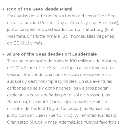
Icon of the Seas desde Miami
Escapadas de siete noches a bordo del Icon of the Seas
en la isla privada Perfect Day at CocoCay (Las Bahamas),
junto con destinos destacados como Philipsburg (Sint
Maarten), Charlotte Amalie (St. Thomas, Islas Vírgenes
de EE. UU.) y más.
Allure of the Seas desde Fort Lauderdale
Tras una renovación de más de 100 millones de dólares,
en 2025 Allure of the Seas se dirigirá a los trópicos este
verano, ofreciendo una combinación de experiencias
audaces y destinos imprescindibles. En sus aventuras
caribeñas de seis y ocho noches, los viajeros podrán
explorar las costas bañadas por el sol de Nassau (Las
Bahamas), Falmouth (Jamaica) y Labadee (Haití), o
disfrutar de Perfect Day at CocoCay (Las Bahamas),
junto con San Juan (Puerto Rico), Willemstad (Curazao),
Oranjestad (Aruba) y más. Además, los nuevos favoritos a