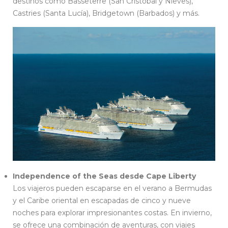
destinos como Basseterre (San Cristóbal y Nieves),
Castries (Santa Lucía), Bridgetown (Barbados) y más.
Independence of the Seas desde Cape Liberty
Los viajeros pueden escaparse en el verano a Bermudas
y el Caribe oriental en escapadas de cinco y nueve
noches para explorar impresionantes costas. En invierno,
se ofrece una combinación de aventuras, con viajes