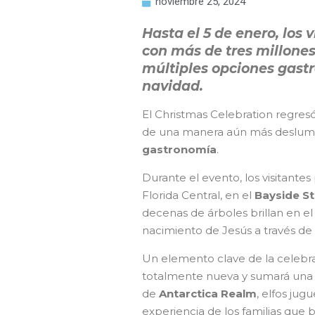
noviembre 25, 2024
Hasta el 5 de enero, los
con más de tres millones
múltiples opciones gast
navidad.
El Christmas Celebration regres
de una manera aún más deslum
gastronomía
.
Durante el evento, los visitantes 
Florida Central, en el
Bayside S
decenas de árboles brillan en e
nacimiento de Jesús a través de
Un elemento clave de la celebra
totalmente nueva y sumará una i
de
Antarctica Realm
, elfos jug
experiencia de los familias que