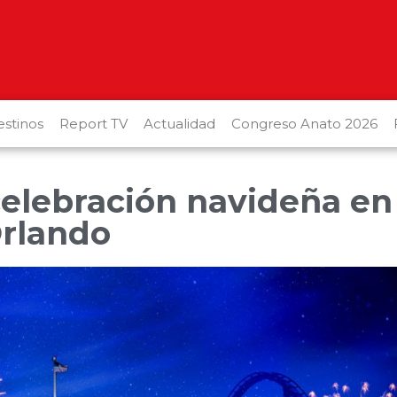
stinos
Report TV
Actualidad
Congreso Anato 2026
 celebración navideña en
rlando