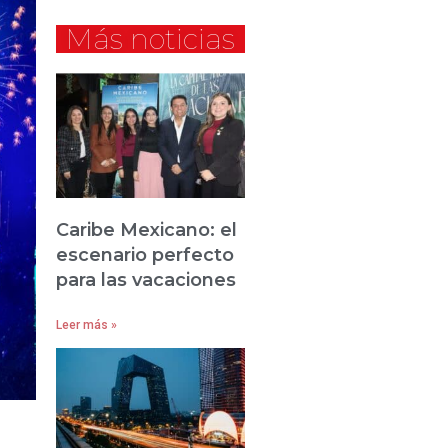
Más noticias
Caribe Mexicano: el
escenario perfecto
para las vacaciones
Leer más »