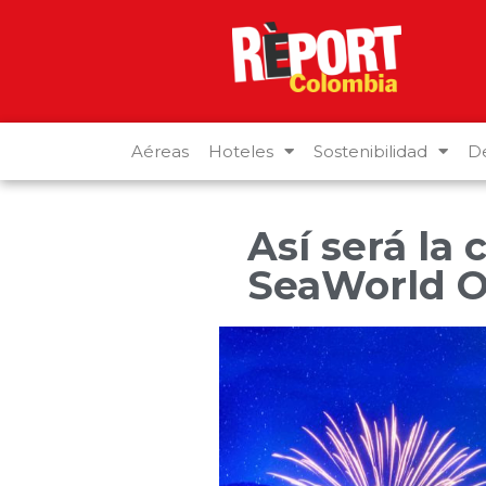
Aéreas
Hoteles
Sostenibilidad
De
Así será la
SeaWorld O