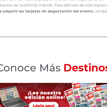
itantes de SeaWorld Orlando. Para disfrutar de este espaci
 adquirir las tarjetas de degustación del evento
, vendi
Conoce Más
Hotele