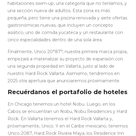
habitaciones swim-up, una categoría que no teníamos, y
una sección nueva de adultos. Esta zona es más
pequeña, pero tiene una piscina renovada y siete ofertas
gastronómicas nuevas, que incluyen un concepto
asiático, uno de comida yucateca y un restaurante con
cinco especialidades dentro de una sola área.
Finalmente, Unico 20°87°, nuestra primera marca propia,
empezará a materializar su proyecto de expansión con
una segunda propiedad en Vallarta, justo al lado de
nuestro Hard Rock Vallarta. Asimismo, tendremos en
2025 otra apertura que anunciaremos próximamente.
Recuérdanos el portafolio de hoteles
En Chicago tenemos un hotel Nobu. Luego, en los
Cabos se encuentran un Nobu, Nobu Residences y Hard
Rock. En Vallarta tenemos el Hard Rock Vallarta y,
próximamente, Unico. Y en el Caribe mexicano, tenemos
Unico 2087, Hard Rock Riviera Maya, los Residence Inn