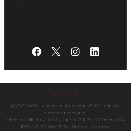
© 2024 Gráfica y Servicios Americanos
S.A.S.
Todos los derechos reservados.
© 2022 Gráfica y Servicios Americanos S.A.S. Todos los
derechos reservados.
Oficinas: Calle 99 # 10-57 y Carrera 12 # 79 -08 Oficina 604
PBX (57) 601 300 18 38 | Bogotá - Colombia