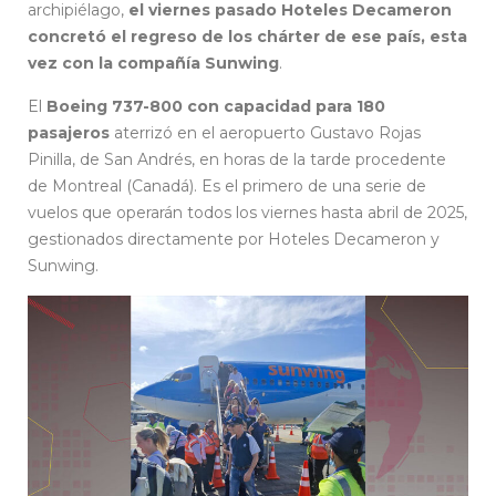
archipiélago,
el viernes pasado Hoteles Decameron
concretó el regreso de los chárter de ese país, esta
vez con la compañía Sunwing
.
El
Boeing 737-800 con capacidad para 180
pasajeros
aterrizó en el aeropuerto Gustavo Rojas
Pinilla, de San Andrés, en horas de la tarde procedente
de Montreal (Canadá). Es el primero de una serie de
vuelos que operarán todos los viernes hasta abril de 2025,
gestionados directamente por Hoteles Decameron y
Sunwing.