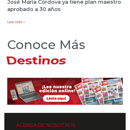
José María Córdova ya tiene plan maestro
aprobado a 30 años
Leer más »
Conoce Más
Hoteles
ACERCA DE NOSOTROS