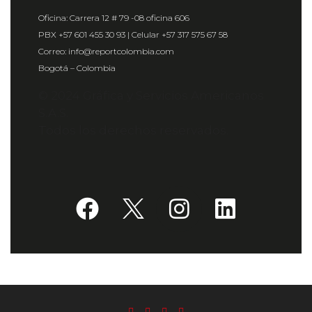
Oficina: Carrera 12 # 79 -08 oficina 606
PBX +57 601 455 30 93 | Celular +57 317 575 67 58
Correo: info@reportcolombia.com
Bogotá – Colombia
© 2024 Gráfica y Servicios Americanos
S.A.S.
Todos los derechos reservados.