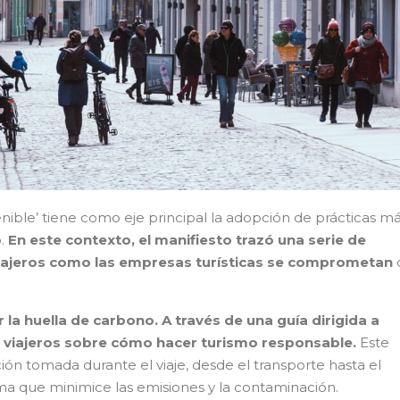
nible’ tiene como eje principal la adopción de prácticas m
o.
En este contexto, el manifiesto trazó una serie de
 viajeros como las empresas turísticas se comprometan
 la huella de carbono. A través de una guía dirigida a
os viajeros sobre cómo hacer turismo responsable.
Este
n tomada durante el viaje, desde el transporte hasta el
ma que minimice las emisiones y la contaminación.