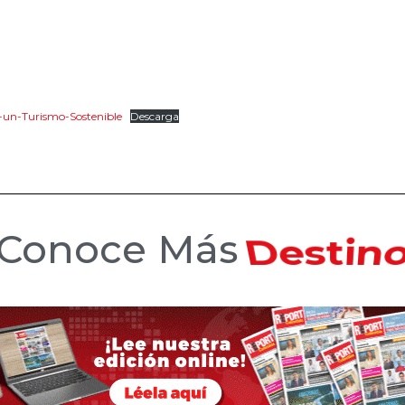
-un-Turismo-Sostenible
Descarga
Conoce Más
Hotele