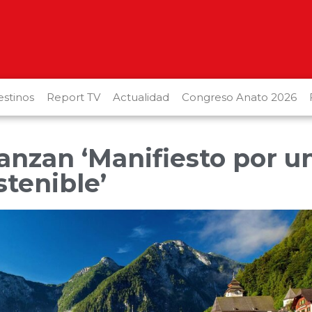
stinos
Report TV
Actualidad
Congreso Anato 2026
anzan ‘Manifiesto por u
tenible’