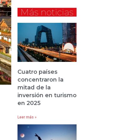
Más noticias
Cuatro países
concentraron la
mitad de la
inversión en turismo
en 2025
Leer más »