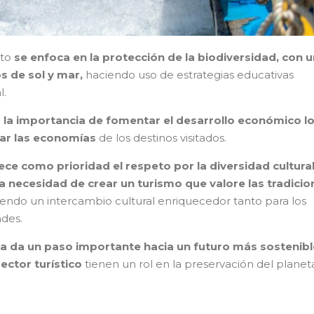
sto
se enfoca en la protección de la biodiversidad, con u
os de sol y mar,
haciendo uso de estrategias educativas
l.
 la importancia de fomentar el desarrollo económico lo
oyar las economías
de los destinos visitados.
ece como prioridad el respeto por la diversidad cultural
 la necesidad de crear un turismo que valore las tradici
ndo un intercambio cultural enriquecedor tanto para los
ades.
a da un paso importante hacia un futuro más sostenibl
sector turístico
tienen un rol en la preservación del planet