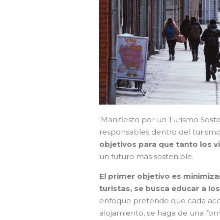
‘Manifiesto por un Turismo Soste
responsables dentro del turism
objetivos para que tanto los
un futuro más sostenible.
El primer objetivo es minimizar
turistas, se busca educar a l
enfoque pretende que cada acció
alojamiento, se haga de una for