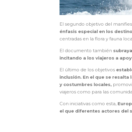
El segundo objetivo del manifie
énfasis especial en los destin
centradas en la flora y fauna loca
El documento también
subraya
incitando a los viajeros a ap
El último de los objetivos
establ
inclusión. En el que se resalta
y costumbres locales,
promovie
viajeros como para las comunid
Con iniciativas como esta,
Europ
el que diferentes actores del 