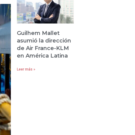
Guilhem Mallet
asumió la dirección
de Air France-KLM
en América Latina
Leer más »