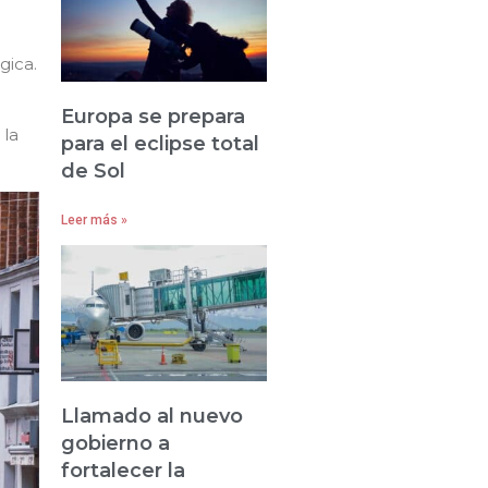
gica.
Europa se prepara
 la
para el eclipse total
de Sol
Leer más »
Llamado al nuevo
gobierno a
fortalecer la