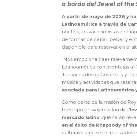
a bordo del Jewel of the 
A partir de mayo de 2026 y has
Latinoamérica a través de Ca
noches, los vacacionistas podrán
de formas de cenar, beber y ent
disponible para reservar en el s
“Nos emociona traer nuevamente
Latinoamérica con aventuras al 
itinerarios desde Colombia y Pan
música y actividades que resaltan
asociada para Latinoamérica y
Como parte de la misión de Roy
todo tipo de viajero y familia,
Jew
mercado latino
, que serán rev
en el éxito de Rhapsody of t
culturales que serán realizados