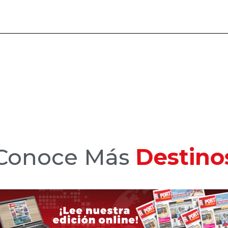
Conoce Más
Hotele