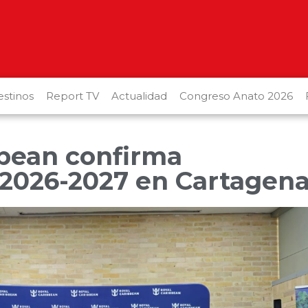
stinos
Report TV
Actualidad
Congreso Anato 2026
bbean confirma
2026-2027 en Cartagen