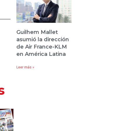
Guilhem Mallet
asumió la dirección
de Air France-KLM
en América Latina
Leer más »
s