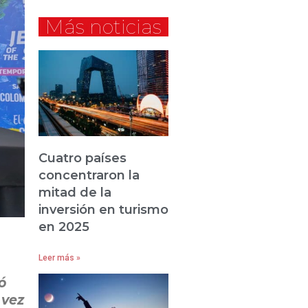
Más noticias
Cuatro países
concentraron la
mitad de la
inversión en turismo
en 2025
Leer más »
ó
 vez