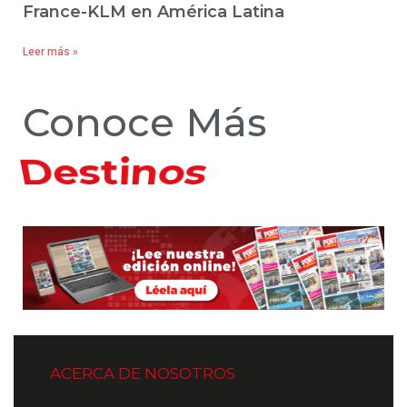
France-KLM en América Latina
Leer más »
Conoce Más
Hoteles
ACERCA DE NOSOTROS