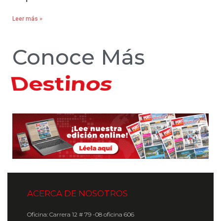
Leer más »
Conoce Más
Hoteles
ACERCA DE NOSOTROS
Oficina: Carrera 12 # 79 -08 oficina 606