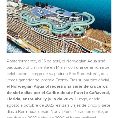
Posteriormente, el 13 de abril, el Norwegian Aqua será
bautizado oficialmente en Miami con una ceremonia de
celebración a cargo de su padrino Eric Stonestreet, dos
veces ganador del premio Emmy. Tras su bautizo oficial,
el
Norwegian Aqua ofrecerá una serie de cruceros
de siete días por el Caribe desde Puerto Cañaveral,
Florida, entre abril y julio de 2025
. Luego, desde
agosto a octubre de 2025 realizará viajes de cinco y siete
días a Bermudas desde Nueva York. Posteriormente, de
octubre de 2025 a abril de 2026, el barco realizará