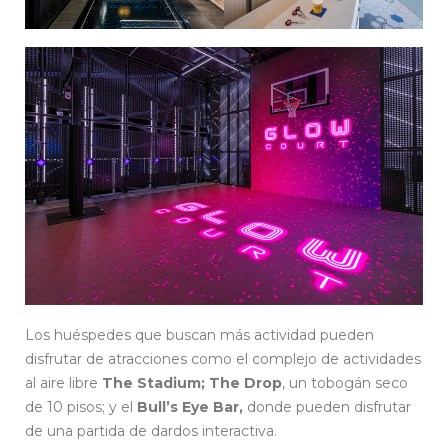
Los huéspedes que buscan más actividad pueden
disfrutar de atracciones como el complejo de actividades
al aire libre
The Stadium; The Drop
, un tobogán seco
de 10 pisos; y el
Bull’s Eye Bar,
donde pueden disfrutar
de una partida de dardos interactiva.