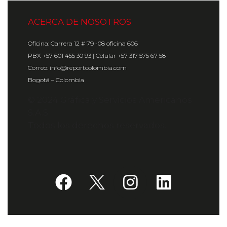
ACERCA DE NOSOTROS
Oficina: Carrera 12 # 79 -08 oficina 606
PBX +57 601 455 30 93 | Celular +57 317 575 67 58
Correo: info@reportcolombia.com
Bogotá – Colombia
© 2024 Gráfica y Servicios Americanos
S.A.S.
Todos los derechos reservados.