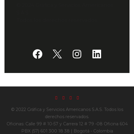
© 2024 Gráfica y Servicios Americanos
S.A.S.
Todos los derechos reservados.
© 2022 Gráfica y Servicios Americanos S.A.S. Todos los
derechos reservados.
Oficinas: Calle 99 # 10-57 y Carrera 12 # 79 -08 Oficina 604
PBX (57) 601 300 18 38 | Bogotá - Colombia