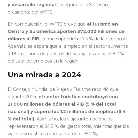
y desarrollo regional
”, aseguró Julia Simpson,
presidenta del WTTC.
En comparación, el WTTC prevé que
el turismo en
Centro y Suramérica aporten 372.000 millones de
dólares al PIB
, lo que supondrá el 7,6 % de la economía.
Además, se espera que el empleo en el sector aumente
a 18,2 millones de puestos de trabajo, es decir, el 8,2 %
del total de empleos en la región.
Una mirada a 2024
El Consejo Mundial de Viajes y Turismo recordó que,
durante 2024,
el sector turístico contribuyó con
21.000 millones de dólares al PIB (5 % del total
nacional) y superó los 1.2 millones de empleos (5,4
% del total).
Asimismo, los viajes internacionales
representaron el 64,8 % del gasto total, mientras que los
viajes domésticos representaron el 35,2 %,