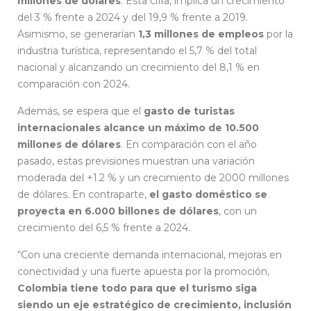
millones de dólares
. Esta cifra, implica un crecimiento
del 3 % frente a 2024 y del 19,9 % frente a 2019.
Asimismo, se generarían
1,3 millones de empleos
por la
industria turística, representando el 5,7 % del total
nacional y alcanzando un crecimiento del 8,1 % en
comparación con 2024.
Además, se espera que el
gasto de turistas
internacionales alcance un máximo de 10.500
millones de dólares
. En comparación con el año
pasado, estas previsiones muestran una variación
moderada del +1.2 % y un crecimiento de 2000 millones
de dólares. En contraparte,
el gasto doméstico se
proyecta en 6.000 billones de dólares
, con un
crecimiento del 6,5 % frente a 2024.
“Con una creciente demanda internacional, mejoras en
conectividad y una fuerte apuesta por la promoción,
Colombia tiene todo para que el turismo siga
siendo un eje estratégico de crecimiento, inclusión