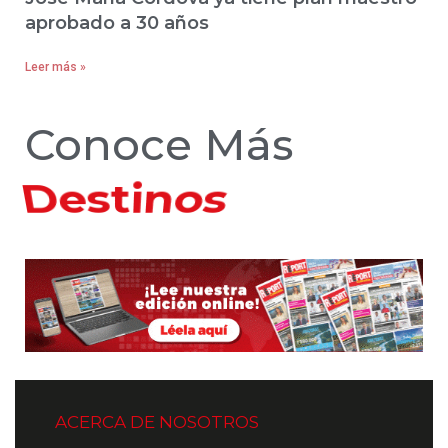
aprobado a 30 años
Leer más »
Conoce Más
Hoteles
ACERCA DE NOSOTROS