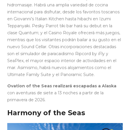
hidromasaje. Habrá una amplia variedad de cocina
internacional para disfrutar, desde los favoritos toscanos
en Giovanni’s Italian Kitchen hasta hibachi en Izumi
Teppanyaki. Pesky Parrot tiki bar hará su debut en la
clase Quantum; y el Casino Royale ofrecerá más juegos,
mientras que los visitantes podrán bailar a su gusto en el
nuevo Sound Cellar. Otras incorporaciones destacadas
son el simulador de paracaidismo Ripcord by iFly y
SeaPlex, el mayor espacio interior de actividades en el
mar. Asimismo, habrá nuevos alojamientos como el
Ultimate Family Suite y el Panoramic Suite.
Ovation of the Seas realizará escapadas a Alaska
con aventuras de siete a 13 noches a partir de la
primavera de 2026.
Harmony of the Seas