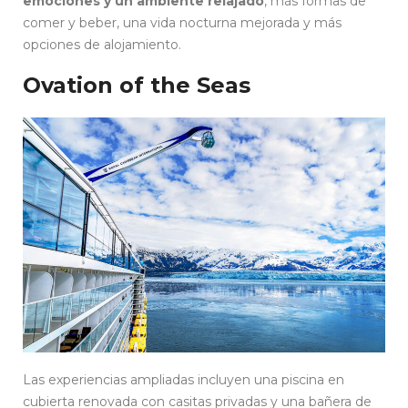
emociones y un ambiente relajado
, más formas de
comer y beber, una vida nocturna mejorada y más
opciones de alojamiento.
Ovation of the Seas
Las experiencias ampliadas incluyen una piscina en
cubierta renovada con casitas privadas y una bañera de