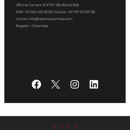
Oficina: Carrera 12 # 79 -08 oficina 606
PBX +57 601 455 30 93 | Celular +57 317 575 67 58
Correo: info@reportcolombia.com
Bogotá – Colombia
© 2024 Gráfica y Servicios Americanos
S.A.S.
Todos los derechos reservados.