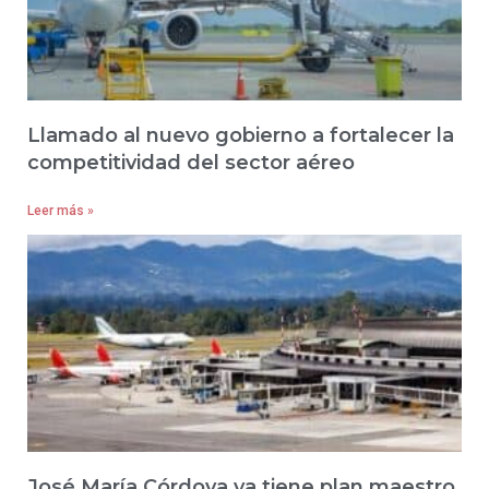
Llamado al nuevo gobierno a fortalecer la
competitividad del sector aéreo
Leer más »
José María Córdova ya tiene plan maestro