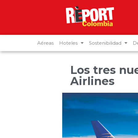
Aéreas
Hoteles
Sostenibilidad
De
Los tres nu
Airlines