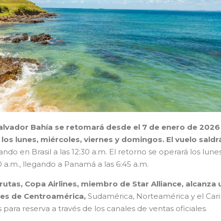
Salvador Bahía se retomará desde el 7 de enero de 2026
os lunes, miércoles, viernes y domingos. El vuelo saldr
ando en Brasil a las 12:30 a.m. El retorno se operará los lunes
0 a.m., llegando a Panamá a las 6:45 a.m.
rutas, Copa Airlines, miembro de Star Alliance, alcanza 
íses de Centroamérica,
Sudamérica, Norteamérica y el Cari
 para reserva a través de los canales de ventas oficiales.