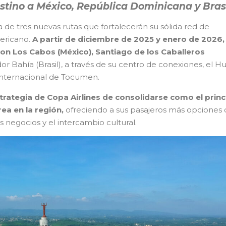
estino a México, República Dominicana y Brasi
a de tres nuevas rutas que fortalecerán su sólida red de
ericano.
A partir de diciembre de 2025 y enero de 2026, 
n Los Cabos (México), Santiago de los Caballeros
r Bahía (Brasil), a través de su centro de conexiones, el H
Internacional de Tocumen.
trategia de Copa Airlines de consolidarse como el princ
ea en la región,
ofreciendo a sus pasajeros más opciones 
s negocios y el intercambio cultural.