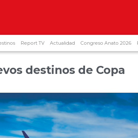
stinos
Report TV
Actualidad
Congreso Anato 2026
evos destinos de Copa