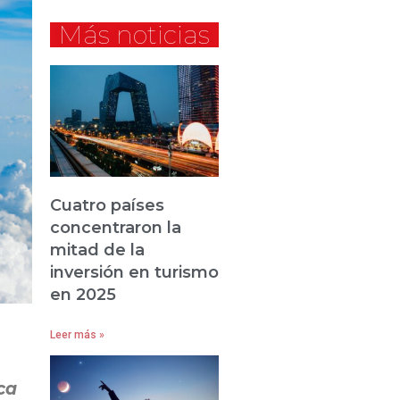
Más noticias
Cuatro países
concentraron la
mitad de la
inversión en turismo
en 2025
Leer más »
ca