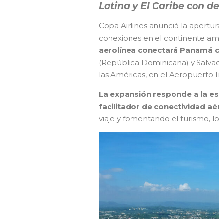
Latina y El Caribe con d
Copa Airlines anunció la apertur
conexiones en el continente am
aerolínea conectará Panamá co
(República Dominicana) y Salvado
las Américas, en el Aeropuerto 
La expansión responde a la es
facilitador de conectividad aér
viaje y fomentando el turismo, lo