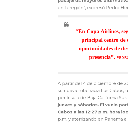
pasajeros mayores alternativas
en la región”, expresó Pedro Hei
“En Copa Airlines, se
principal centro de
oportunidades de de
presencia”.
PEDRO
A partir del 4 de diciembre de 20
su nueva ruta hacia Los Cabos, u
península de Baja California Sur.
jueves y sábados. El vuelo par
Cabos a las 12:27 p.m. hora loc
p.m. y aterrizando en Panamá a l