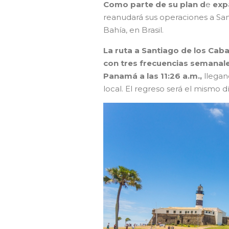
Como parte de su plan d
e
exp
reanudará sus operaciones a San
Bahía, en Brasil.
La ruta a Santiago de los Caba
con tres frecuencias semanales
Panamá a las 11:26 a.m.,
llegan
local. El regreso será el mismo d