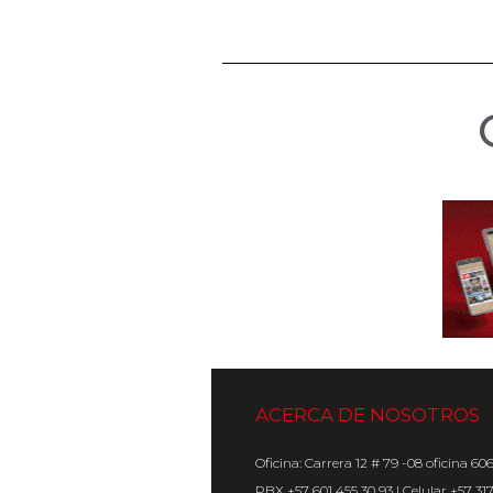
ACERCA DE NOSOTROS
Oficina: Carrera 12 # 79 -08 oficina 60
PBX +57 601 455 30 93 | Celular +57 31