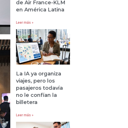
de Air France-KLM
en América Latina
Leer más »
La IA ya organiza
viajes, pero los
pasajeros todavía
no le confían la
billetera
Leer más »