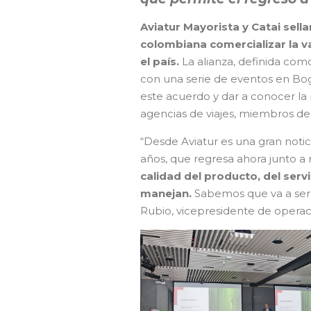
Aviatur Mayorista y Catai sell
colombiana comercializar la v
el país.
La alianza, definida com
con una serie de eventos en Bog
este acuerdo y dar a conocer la
agencias de viajes, miembros del
“Desde Aviatur es una gran notic
años, que regresa ahora junto a n
calidad del producto, del serv
manejan.
Sabemos que va a ser 
Rubio, vicepresidente de operac