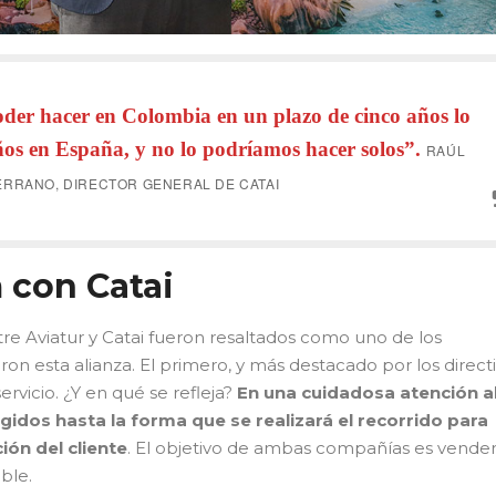
oder hacer en Colombia en un plazo de cinco años lo
os en España, y no lo podríamos hacer solos”.
RAÚL
ERRANO, DIRECTOR GENERAL DE CATAI
 con Catai
ntre Aviatur y Catai fueron resaltados como uno de los
on esta alianza. El primero, y más destacado por los directi
servicio. ¿Y en qué se refleja?
En una cuidadosa atención a
egidos hasta la forma que se realizará el recorrido para
ión del cliente
. El objetivo de ambas compañías es vender
ble.