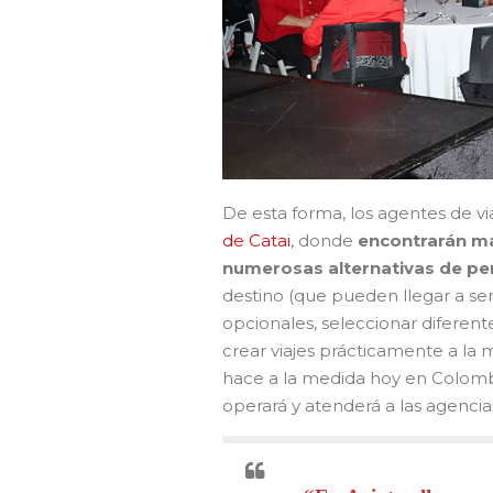
De esta forma, los agentes de v
de Catai
, donde
encontrarán más
numerosas alternativas de pe
destino (que pueden llegar a ser h
opcionales, seleccionar diferente
crear viajes prácticamente a la 
hace a la medida hoy en Colombi
operará y atenderá a las agencia