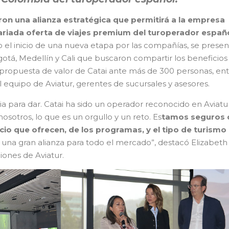
aron una alianza estratégica que permitirá a la empresa
ariada oferta de viajes premium del turoperador españ
o el inicio de una nueva etapa por las compañías, se prese
otá, Medellín y Cali que buscaron compartir los beneficios
 propuesta de valor de Catai ante más de 300 personas, en
 equipo de Aviatur, gerentes de sucursales y asesores.
ia para dar. Catai ha sido un operador reconocido en Aviatu
osotros, lo que es un orgullo y un reto. Es
tamos seguros d
icio que ofrecen, de los programas, y el tipo de turismo
una gran alianza para todo el mercado”, destacó Elizabeth
iones de Aviatur.