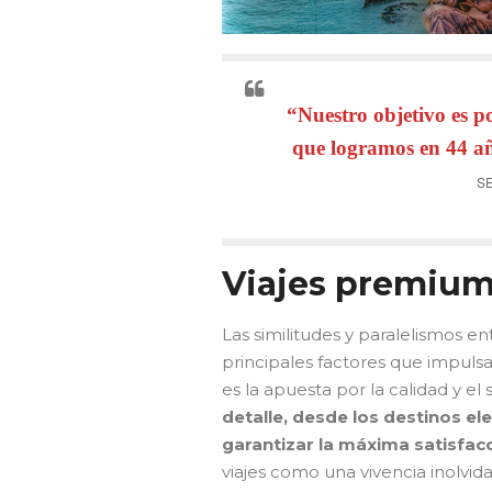
“Nuestro objetivo es p
que logramos en 44 añ
S
Viajes premium
Las similitudes y paralelismos e
principales factores que impulsar
es la apuesta por la calidad y el 
detalle, desde los destinos el
garantizar la máxima satisfacc
viajes como una vivencia inolvida