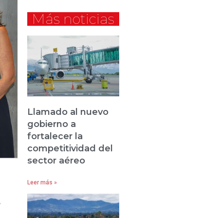
Más noticias
Llamado al nuevo
gobierno a
fortalecer la
competitividad del
sector aéreo
Leer más »
a