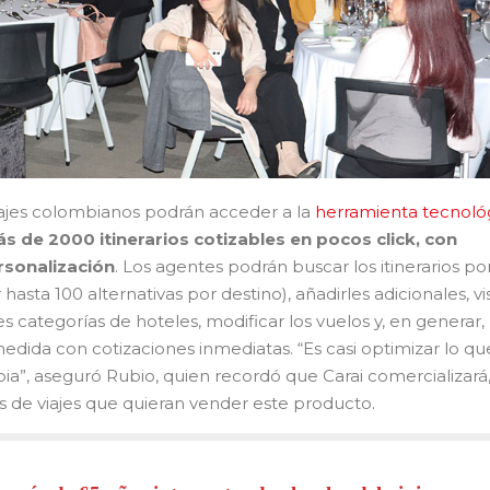
iajes colombianos podrán acceder a la
herramienta tecnoló
 de 2000 itinerarios cotizables en pocos click, con
rsonalización
. Los agentes podrán buscar los itinerarios po
asta 100 alternativas por destino), añadirles adicionales, vis
s categorías de hoteles, modificar los vuelos y, en generar,
medida con cotizaciones inmediatas. “Es casi optimizar lo qu
a”, aseguró Rubio, quien recordó que Carai comercializará
s de viajes que quieran vender este producto.