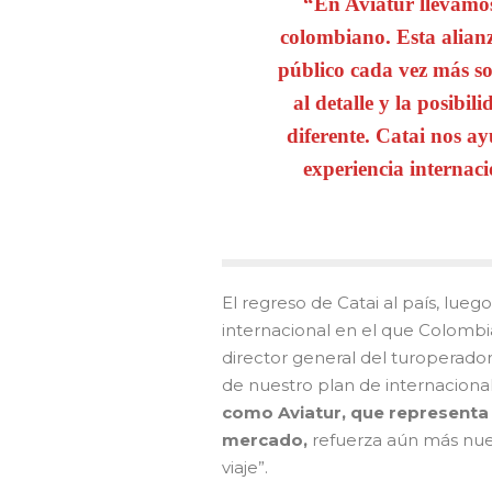
“En Aviatur llevamos
colombiano. Esta alian
público cada vez más sof
al detalle y la posibi
diferente. Catai nos a
experiencia internaci
El regreso de Catai al país, lue
internacional en el que Colombia
director general del turoperado
de nuestro plan de internaciona
como Aviatur, que representa 
mercado,
refuerza aún más nues
viaje”.