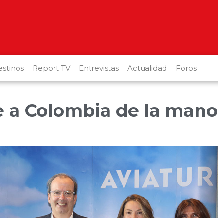
stinos
Report TV
Entrevistas
Actualidad
Foros
e a Colombia de la mano