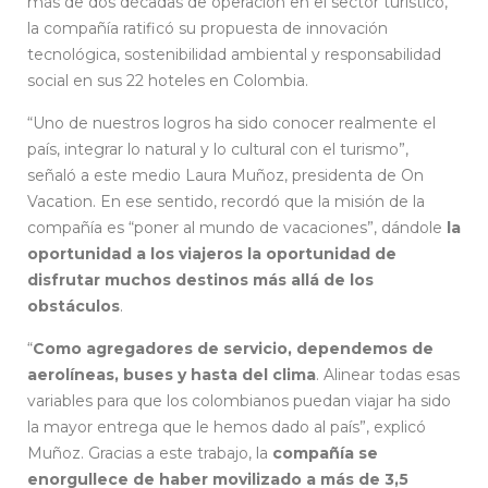
más de dos décadas de operación en el sector turístico,
la compañía ratificó su propuesta de innovación
tecnológica, sostenibilidad ambiental y responsabilidad
social en sus 22 hoteles en Colombia.
“Uno de nuestros logros ha sido conocer realmente el
país, integrar lo natural y lo cultural con el turismo”,
señaló a este medio Laura Muñoz, presidenta de On
Vacation. En ese sentido, recordó que la misión de la
compañía es “poner al mundo de vacaciones”, dándole
la
oportunidad a los viajeros la oportunidad de
disfrutar muchos destinos más allá de los
obstáculos
.
“
Como agregadores de servicio, dependemos de
aerolíneas, buses y hasta del clima
. Alinear todas esas
variables para que los colombianos puedan viajar ha sido
la mayor entrega que le hemos dado al país”, explicó
Muñoz. Gracias a este trabajo, la
compañía se
enorgullece de haber movilizado a más de 3,5