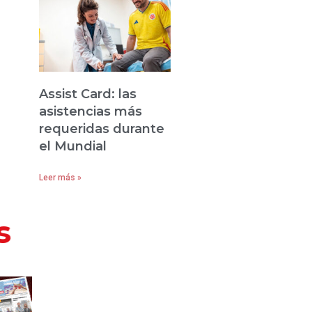
Assist Card: las
asistencias más
requeridas durante
el Mundial
Leer más »
s