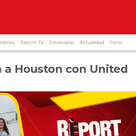
stinos
Report TV
Entrevistas
Actualidad
Foros
n a Houston con United