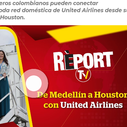
iajeros colombianos pueden conectar
da red doméstica de United Airlines desde s
 Houston.