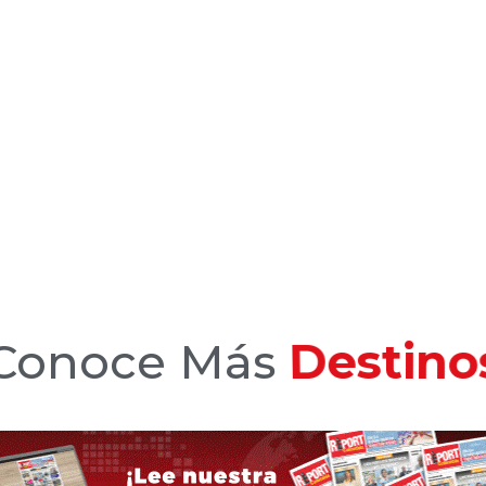
Conoce Más
Hotele