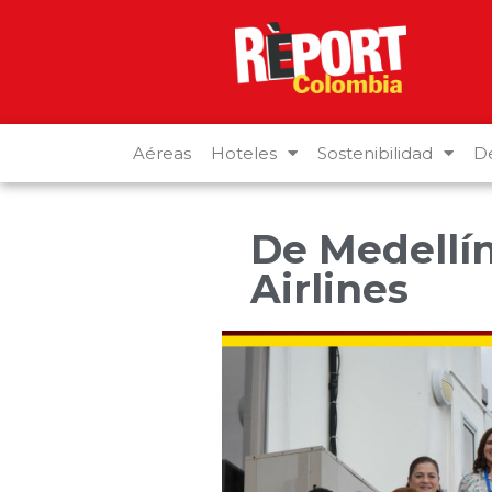
Aéreas
Hoteles
Sostenibilidad
De
De Medellí
Airlines