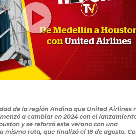
udad de la región Andina que United Airlines 
comenzó a cambiar en 2024 con el lanzamient
Houston y se reforzó este verano con una
a misma ruta, que finalizó el 18 de agosto. C