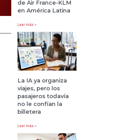
de Air France-KLM
en América Latina
Leer más »
La IA ya organiza
viajes, pero los
pasajeros todavía
no le confían la
billetera
Leer más »