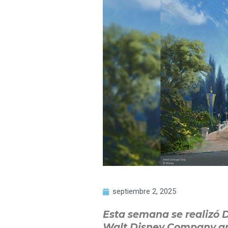
septiembre 2, 2025
Esta semana se realizó D
Walt Disney Company an