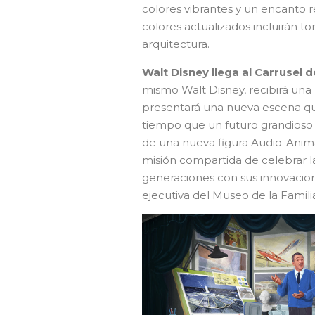
colores vibrantes y un encanto re
colores actualizados incluirán to
arquitectura.
Walt Disney llega al Carrusel 
mismo Walt Disney, recibirá una
presentará una nueva escena qu
tiempo que un futuro grandioso 
de una nueva figura Audio-Anim
misión compartida de celebrar la
generaciones con sus innovacione
ejecutiva del Museo de la Famili