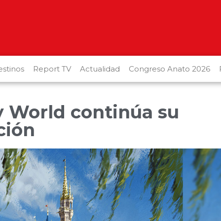
stinos
Report TV
Actualidad
Congreso Anato 2026
y World continúa su
ción