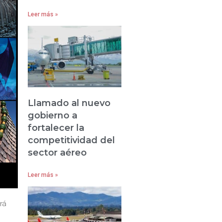
Leer más »
Llamado al nuevo
gobierno a
fortalecer la
competitividad del
sector aéreo
Leer más »
rá