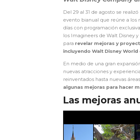
Del 29 al 31 de agosto se realizó
evento bianual que reúne a los 
días con programación exclusiva
los Imagineers de Walt Disney y 
para
revelar mejoras y proyect
incluyendo Walt Disney World 
En medio de una gran expansión 
nuevas atracciones y experienci
reinventados hasta nuevas áreas 
algunas mejoras para hacer más
Las mejoras an