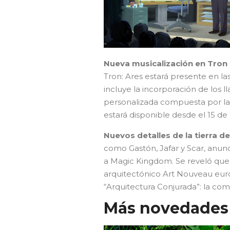
Nueva musicalización en Tron L
Tron: Ares estará presente en la
incluye la incorporación de los 
personalizada compuesta por la 
estará disponible desde el 15 de
Nuevos detalles de la tierra de
como Gastón, Jafar y Scar, anunc
a Magic Kingdom. Se reveló que e
arquitectónico Art Nouveau euro
“Arquitectura Conjurada”: la co
Más novedades 