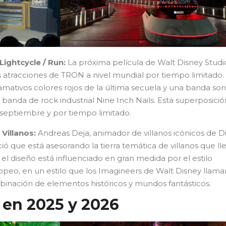
ightcycle / Run:
La próxima película de Walt Disney Studi
s atracciones de TRON a nivel mundial por tiempo limitado.
llamativos colores rojos de la última secuela y una banda so
banda de rock industrial Nine Inch Nails. Esta superposició
 septiembre y por tiempo limitado.
 Villanos:
Andreas Deja, animador de villanos icónicos de D
ió que está asesorando la tierra temática de villanos que ll
l diseño está influenciado en gran medida por el estilo
peo, en un estilo que los Imagineers de Walt Disney llama
mbinación de elementos históricos y mundos fantásticos.
en 2025 y 2026