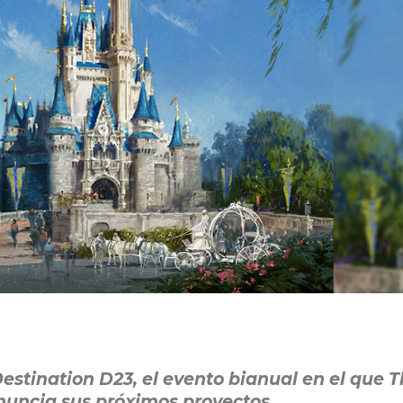
estination D23, el evento bianual en el que 
uncia sus próximos proyectos.