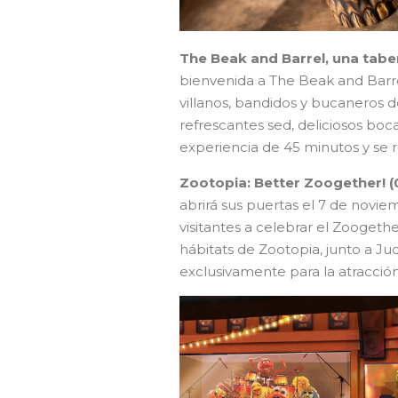
The Beak and Barrel, una tabe
bienvenida a The Beak and Barre
villanos, bandidos y bucaneros d
refrescantes sed, deliciosos boc
experiencia de 45 minutos y se
Zootopia: Better Zoogether! 
abrirá sus puertas el 7 de novie
visitantes a celebrar el Zoogeth
hábitats de Zootopia, junto a J
exclusivamente para la atracción