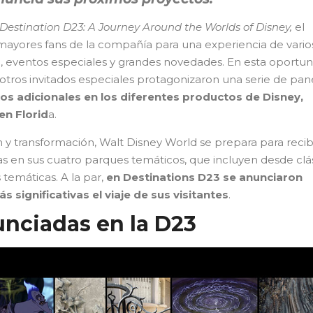
Destination D23: A Journey Around the Worlds of Disney,
el
mayores fans de la compañía para una experiencia de vario
, eventos especiales y grandes novedades. En esta oportu
otros invitados especiales protagonizaron una serie de pan
os adicionales en los diferentes productos de Disney,
en Florid
a.
y transformación, Walt Disney World se prepara para recib
as en sus cuatro parques temáticos, que incluyen desde clá
temáticas. A la par,
en Destinations D23 se anunciaron
 significativas el viaje de sus visitantes
.
unciadas en la D23