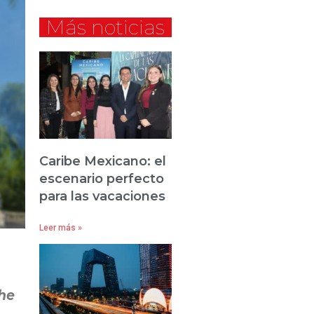
Más noticias
Caribe Mexicano: el
escenario perfecto
para las vacaciones
Leer más »
The