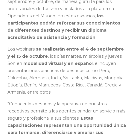
septiembre y octubre, de manera gratuita para los
profesionales de turismo vinculados a la plataforma
Operadores del Mundo. En estos espacios,
los
participantes podrán reforzar sus conocimientos
de diferentes destinos y recibir un diploma
acreditativo de asistencia y formación
.
Los webinars
se realizarán entre el 4 de septiembre
y el 15 de octubre
, los días martes, miércoles y jueves.
Son en
modalidad virtual y en españo
l, e incluyen
presentaciones prácticas de destinos como Perú,
Colombia, Alemania, India, Sri Lanka, Maldivas, Mongolia,
Etiopía, Benín, Marruecos, Costa Rica, Canadá, Grecia y
Armenia, entre otros.
“Conocer los destinos y la operativa de nuestros
receptivos permite a los agentes brindar un servicio más
seguro y profesional a sus clientes.
Estas
capacitaciones representan una oportunidad única
para formarse, diferenciarse y ampliar sus