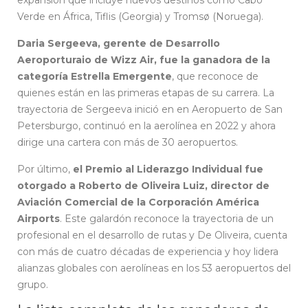
Verde en África, Tiflis (Georgia) y Tromsø (Noruega).
Daria Sergeeva, gerente de Desarrollo
Aeroporturaio de Wizz Air, fue la ganadora de la
categoría Estrella Emergente
, que reconoce de
quienes están en las primeras etapas de su carrera. La
trayectoria de Sergeeva inició en en Aeropuerto de San
Petersburgo, continuó en la aerolínea en 2022 y ahora
dirige una cartera con más de 30 aeropuertos.
Por último,
el Premio al Liderazgo Individual fue
otorgado a Roberto de Oliveira Luiz, director de
Aviación Comercial de la Corporación América
Airports
. Este galardón reconoce la trayectoria de un
profesional en el desarrollo de rutas y De Oliveira, cuenta
con más de cuatro décadas de experiencia y hoy lidera
alianzas globales con aerolíneas en los 53 aeropuertos del
grupo.