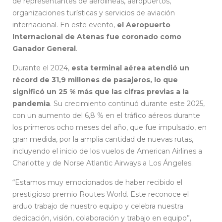
de representantes de aerolíneas, aeropuertos,
organizaciones turísticas y servicios de aviación
internacional. En este evento,
el Aeropuerto
Internacional de Atenas fue coronado como
Ganador General
.
Durante el 2024,
esta terminal aérea atendió un
récord de 31,9 millones de pasajeros, lo que
significó un 25 % más que las cifras previas a la
pandemia
. Su crecimiento continuó durante este 2025,
con un aumento del 6,8 % en el tráfico aéreos durante
los primeros ocho meses del año, que fue impulsado, en
gran medida, por la amplia cantidad de nuevas rutas,
incluyendo el inicio de los vuelos de American Airlines a
Charlotte y de Norse Atlantic Airways a Los Ángeles.
“Estamos muy emocionados de haber recibido el
prestigioso premio Routes World. Este reconoce el
arduo trabajo de nuestro equipo y celebra nuestra
dedicación, visión, colaboración y trabajo en equipo”,