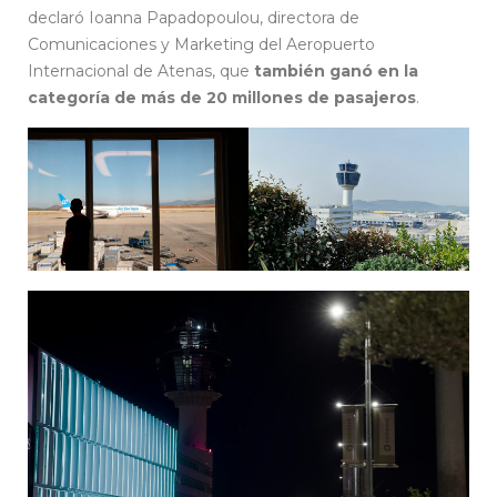
declaró Ioanna Papadopoulou, directora de
Comunicaciones y Marketing del Aeropuerto
Internacional de Atenas, que
también ganó en la
categoría de más de 20 millones de pasajeros
.