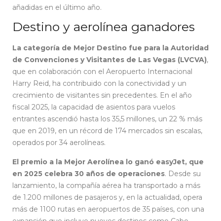
añadidas en el último año.
Destino y aerolínea ganadores
La categoría de Mejor Destino fue para la Autoridad
de Convenciones y Visitantes de Las Vegas (LVCVA)
,
que en colaboración con el Aeropuerto Internacional
Harry Reid, ha contribuido con la conectividad y un
crecimiento de visitantes sin precedentes. En el año
fiscal 2025, la capacidad de asientos para vuelos
entrantes ascendió hasta los 35,5 millones, un 22 % más
que en 2019, en un récord de 174 mercados sin escalas,
operados por 34 aerolíneas.
El premio a la Mejor Aerolínea lo ganó easyJet, que
en 2025 celebra 30 años de operaciones
. Desde su
lanzamiento, la compañía aérea ha transportado a más
de 1.200 millones de pasajeros y, en la actualidad, opera
más de 1100 rutas en aeropuertos de 35 países, con una
expansión que incluye nuevos destinos como Cabo