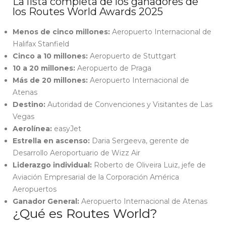
La lista completa de los ganadores de
los Routes World Awards 2025
Menos de cinco millones:
Aeropuerto Internacional de
Halifax Stanfield
Cinco a 10 millones:
Aeropuerto de Stuttgart
10 a 20 millones:
Aeropuerto de Praga
Más de 20 millones:
Aeropuerto Internacional de
Atenas
Destino:
Autoridad de Convenciones y Visitantes de Las
Vegas
Aerolínea:
easyJet
Estrella en ascenso:
Daria Sergeeva, gerente de
Desarrollo Aeroportuario de Wizz Air
Liderazgo individual:
Roberto de Oliveira Luiz, jefe de
Aviación Empresarial de la Corporación América
Aeropuertos
Ganador General:
Aeropuerto Internacional de Atenas
¿Qué es Routes World?