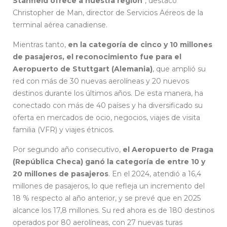
Stanfield ofrece a nuestra región
“, destacó
Christopher de Man, director de Servicios Aéreos de la
terminal aérea canadiense.
Mientras tanto,
en la categoría de cinco y 10 millones
de pasajeros, el reconocimiento fue para el
Aeropuerto de Stuttgart (Alemania)
, que amplió su
red con más de 30 nuevas aerolíneas y 20 nuevos
destinos durante los últimos años. De esta manera, ha
conectado con más de 40 países y ha diversificado su
oferta en mercados de ocio, negocios, viajes de visita
familia (VFR) y viajes étnicos.
Por segundo año consecutivo,
el Aeropuerto de Praga
(República Checa) ganó la categoría de entre 10 y
20 millones de pasajeros
. En el 2024, atendió a 16,4
millones de pasajeros, lo que refleja un incremento del
18 % respecto al año anterior, y se prevé que en 2025
alcance los 17,8 millones. Su red ahora es de 180 destinos
operados por 80 aerolíneas, con 27 nuevas turas