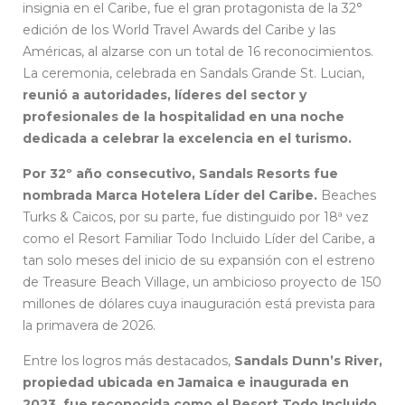
insignia en el Caribe, fue el gran protagonista de la 32°
edición de los World Travel Awards del Caribe y las
Américas, al alzarse con un total de 16 reconocimientos.
La ceremonia, celebrada en Sandals Grande St. Lucian,
reunió a autoridades, líderes del sector y
profesionales de la hospitalidad en una noche
dedicada a celebrar la excelencia en el turismo.
Por 32º año consecutivo, Sandals Resorts fue
nombrada Marca Hotelera Líder del Caribe.
Beaches
Turks & Caicos, por su parte, fue distinguido por 18ª vez
como el Resort Familiar Todo Incluido Líder del Caribe, a
tan solo meses del inicio de su expansión con el estreno
de Treasure Beach Village, un ambicioso proyecto de 150
millones de dólares cuya inauguración está prevista para
la primavera de 2026.
Entre los logros más destacados,
Sandals Dunn’s River,
propiedad ubicada en Jamaica e inaugurada en
2023, fue reconocida como el Resort Todo Incluido