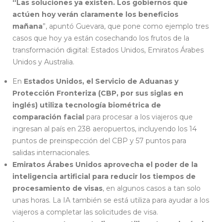
“Las soluciones ya existen. Los gobiernos que
actúen hoy verán claramente los beneficios
mañana
”, apuntó Guevara, que pone como ejemplo tres
casos que hoy ya están cosechando los frutos de la
transformación digital: Estados Unidos, Emiratos Árabes
Unidos y Australia.
En
Estados Unidos, el Servicio de Aduanas y
Protección Fronteriza (CBP, por sus siglas en
inglés) utiliza tecnología biométrica de
comparación facial
para procesar a los viajeros que
ingresan al país en 238 aeropuertos, incluyendo los 14
puntos de preinspección del CBP y 57 puntos para
salidas internacionales.
Emiratos Árabes Unidos aprovecha el poder de la
inteligencia artificial para reducir los tiempos de
procesamiento de visas
, en algunos casos a tan solo
unas horas. La IA también se está utiliza para ayudar a los
viajeros a completar las solicitudes de visa.