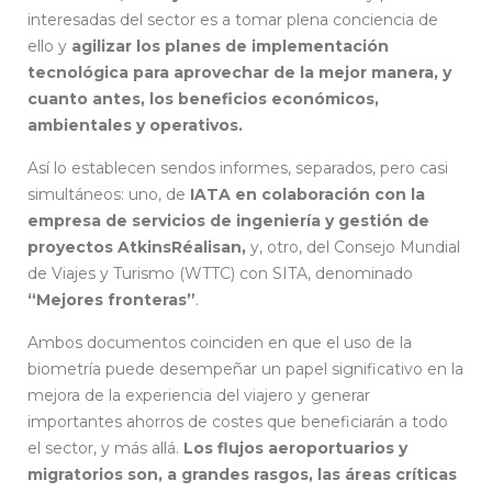
interesadas del sector es a tomar plena conciencia de
ello y
agilizar los planes de implementación
tecnológica para aprovechar de la mejor manera, y
cuanto antes, los beneficios económicos,
ambientales y operativos.
Así lo establecen sendos informes, separados, pero casi
simultáneos: uno, de
IATA en colaboración con la
empresa de servicios de ingeniería y gestión de
proyectos AtkinsRéalisan,
y, otro, del Consejo Mundial
de Viajes y Turismo (WTTC) con SITA, denominado
“Mejores fronteras”
.
Ambos documentos coinciden en que el uso de la
biometría puede desempeñar un papel significativo en la
mejora de la experiencia del viajero y generar
importantes ahorros de costes que beneficiarán a todo
el sector, y más allá.
Los flujos aeroportuarios y
migratorios son, a grandes rasgos, las áreas críticas