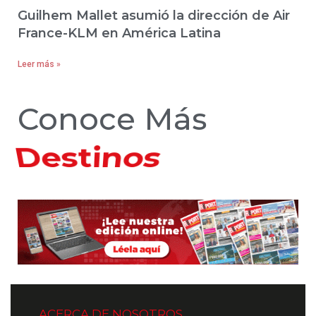
Guilhem Mallet asumió la dirección de Air
France-KLM en América Latina
Leer más »
Conoce Más
Hoteles
ACERCA DE NOSOTROS