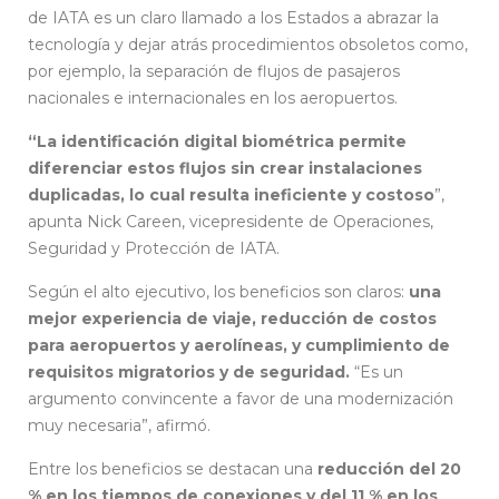
de IATA es un claro llamado a los Estados a abrazar la
tecnología y dejar atrás procedimientos obsoletos como,
por ejemplo, la separación de flujos de pasajeros
nacionales e internacionales en los aeropuertos.
“La identificación digital biométrica permite
diferenciar estos flujos sin crear instalaciones
duplicadas, lo cual resulta ineficiente y costoso
”,
apunta Nick Careen, vicepresidente de Operaciones,
Seguridad y Protección de IATA.
Según el alto ejecutivo, los beneficios son claros:
una
mejor experiencia de viaje, reducción de costos
para aeropuertos y aerolíneas, y cumplimiento de
requisitos migratorios y de seguridad.
“Es un
argumento convincente a favor de una modernización
muy necesaria”, afirmó.
Entre los beneficios se destacan una
reducción del 20
% en los tiempos de conexiones y del 11 % en los