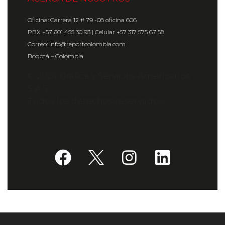
Oficina: Carrera 12 # 79 -08 oficina 606
PBX +57 601 455 30 93 | Celular +57 317 575 67 58
Correo: info@reportcolombia.com
Bogotá – Colombia
© 2024 Gráfica y Servicios Americanos
S.A.S.
Todos los derechos reservados.