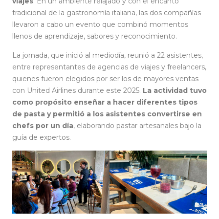
viajes
. En un ambiente relajado y con el encanto
tradicional de la gastronomía italiana, las dos compañías
llevaron a cabo un evento que combinó momentos
llenos de aprendizaje, sabores y reconocimiento.
La jornada, que inició al mediodía, reunió a 22 asistentes,
entre representantes de agencias de viajes y freelancers,
quienes fueron elegidos por ser los de mayores ventas
con United Airlines durante este 2025.
La actividad tuvo
como propósito enseñar a hacer diferentes tipos
de pasta y permitió a los asistentes convertirse en
chefs por un día
, elaborando pastar artesanales bajo la
guía de expertos.