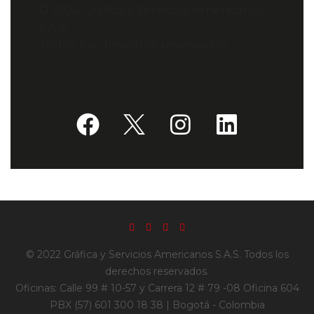
© 2024 Gráfica y Servicios Americanos
S.A.S.
Todos los derechos reservados.
© 2022 Gráfica y Servicios Americanos S.A.S. Todos los
derechos reservados.
Oficinas: Calle 99 # 10-57 y Carrera 12 # 79 -08 Oficina 604
PBX (57) 601 300 18 38 | Bogotá - Colombia