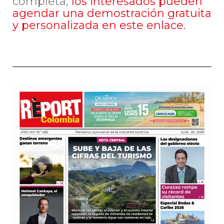
completa,
los interesados pueden
agendar una demostración gratuita
y personalizada en este enlace.