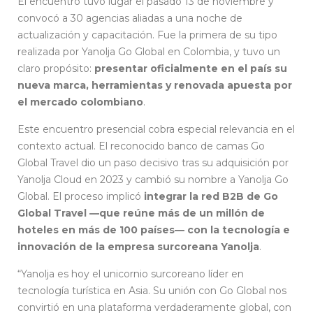
El encuentro tuvo lugar el pasado 13 de noviembre y
convocó a 30 agencias aliadas a una noche de
actualización y capacitación. Fue la primera de su tipo
realizada por Yanolja Go Global en Colombia, y tuvo un
claro propósito:
presentar oficialmente en el país su
nueva marca, herramientas y renovada apuesta por
el mercado colombiano
.
Este encuentro presencial cobra especial relevancia en el
contexto actual. El reconocido banco de camas Go
Global Travel dio un paso decisivo tras su adquisición por
Yanolja Cloud en 2023 y cambió su nombre a Yanolja Go
Global. El proceso implicó
integrar la red B2B de Go
Global Travel —que reúne más de un millón de
hoteles en más de 100 países— con la tecnología e
innovación de la empresa surcoreana Yanolja
.
“Yanolja es hoy el unicornio surcoreano líder en
tecnología turística en Asia. Su unión con Go Global nos
convirtió en una plataforma verdaderamente global, con