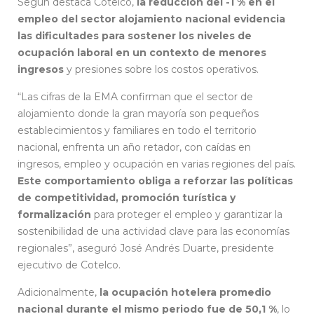
Según destaca Cotelco,
la reducción del -1 % en el
empleo del sector alojamiento nacional evidencia
las dificultades para sostener los niveles de
ocupación laboral en un contexto de menores
ingresos
y presiones sobre los costos operativos.
“Las cifras de la EMA confirman que el sector de
alojamiento donde la gran mayoría son pequeños
establecimientos y familiares en todo el territorio
nacional, enfrenta un año retador, con caídas en
ingresos, empleo y ocupación en varias regiones del país.
Este comportamiento obliga a reforzar las políticas
de competitividad, promoción turística y
formalización
para proteger el empleo y garantizar la
sostenibilidad de una actividad clave para las economías
regionales”, aseguró José Andrés Duarte, presidente
ejecutivo de Cotelco.
Adicionalmente,
la ocupación hotelera promedio
nacional durante el mismo periodo fue de 50,1 %
, lo