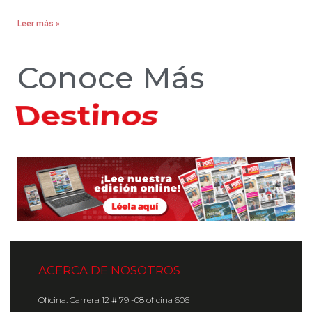
Leer más »
Conoce Más
Hoteles
ACERCA DE NOSOTROS
Oficina: Carrera 12 # 79 -08 oficina 606