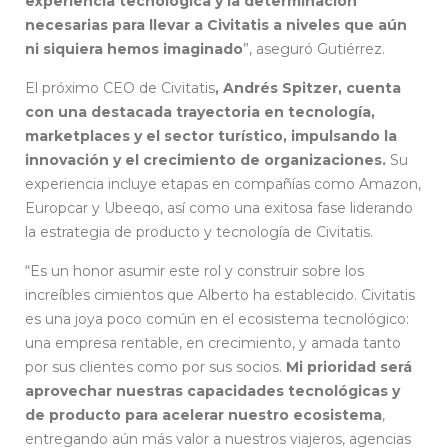
experiencia tecnológica y la determinación
necesarias para llevar a Civitatis a niveles que aún
ni siquiera hemos imaginado
”, aseguró Gutiérrez.
El próximo CEO de Civitatis
, Andrés Spitzer, cuenta
con una destacada trayectoria en tecnología,
marketplaces y el sector turístico, impulsando la
innovación y el crecimiento de organizaciones.
Su
experiencia incluye etapas en compañías como Amazon,
Europcar y Ubeeqo, así como una exitosa fase liderando
la estrategia de producto y tecnología de Civitatis.
“Es un honor asumir este rol y construir sobre los
increíbles cimientos que Alberto ha establecido. Civitatis
es una joya poco común en el ecosistema tecnológico:
una empresa rentable, en crecimiento, y amada tanto
por sus clientes como por sus socios.
Mi prioridad será
aprovechar nuestras capacidades tecnológicas y
de producto para acelerar nuestro ecosistema
,
entregando aún más valor a nuestros viajeros, agencias