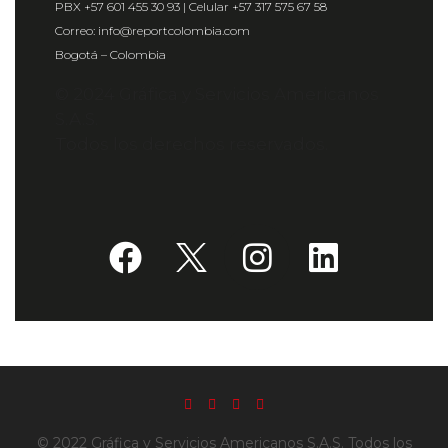
PBX +57 601 455 30 93 | Celular +57 317 575 67 58
Correo: info@reportcolombia.com
Bogotá – Colombia
© 2024 Gráfica y Servicios Americanos
S.A.S.
Todos los derechos reservados.
© 2022 Gráfica y Servicios Americanos S.A.S. Todos los