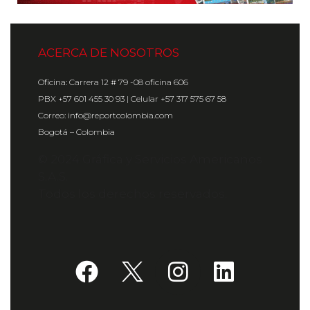
ACERCA DE NOSOTROS
Oficina: Carrera 12 # 79 -08 oficina 606
PBX +57 601 455 30 93 | Celular +57 317 575 67 58
Correo: info@reportcolombia.com
Bogotá – Colombia
© 2024 Gráfica y Servicios Americanos
S.A.S.
Todos los derechos reservados.