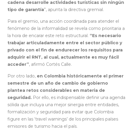
cadena desarrolle actividades turísticas sin ningún
tipo de garantía
”, apunta la directiva gremial.
Para el gremio, una acción coordinada para atender el
fenómeno de la informalidad se revela como prioritaria a
la hora de encarar este reto estructural.
“Es necesario
trabajar articuladamente entre el sector público y
privado con el fin de endurecer los requisitos para
adquirir el RNT, al cual, actualmente es muy fácil
acceder”
, afirmó Cortés Calle.
Por otro lado,
en Colombia históricamente el primer
semestre de un año de cambio de gobierno
plantea retos considerables en materia de
seguridad.
Por ello, es indispensable definir una agenda
sólida que incluya una mejor sinergia entre entidades,
formalización y seguridad para evitar que Colombia
figure en las ‘travel warnings’ de los principales países
emisores de turismo hacia el país.