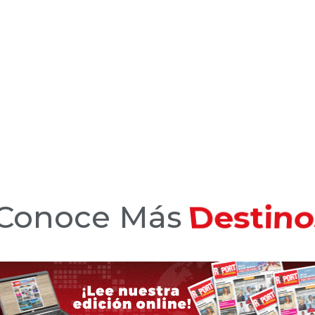
Conoce Más
Hotele