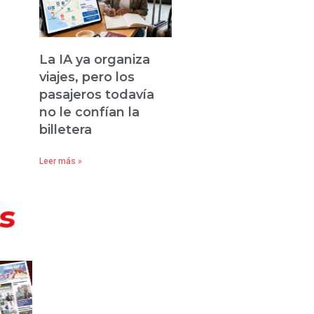
La IA ya organiza
viajes, pero los
pasajeros todavía
no le confían la
billetera
Leer más »
s