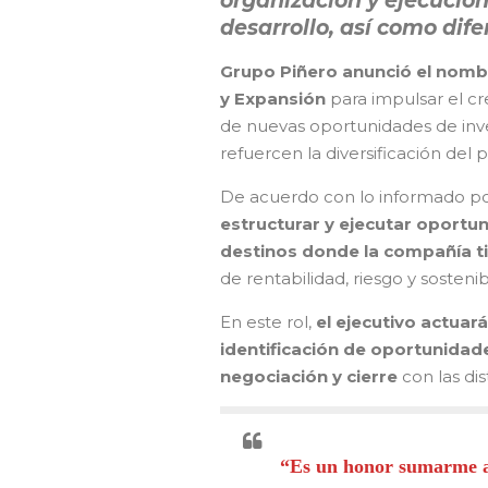
organización y ejecució
desarrollo, así como dife
Grupo Piñero anunció el nombr
y Expansión
para impulsar el cr
de nuevas oportunidades de inver
refuercen la diversificación del p
De acuerdo con lo informado po
estructurar y ejecutar oport
destinos donde la compañía t
de rentabilidad, riesgo y sosteni
En este rol,
el ejecutivo actua
identificación de oportunidade
negociación y cierre
con las dis
“Es un honor sumarme a 