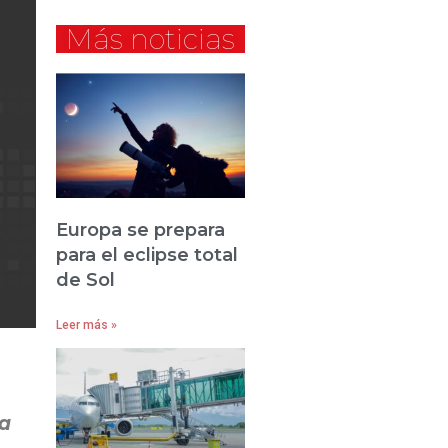
Más noticias
Europa se prepara
para el eclipse total
de Sol
Leer más »
la