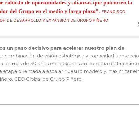
ne robusto de oportunidades y alianzas que potencien la
alor del Grupo en el medio y largo plazo”.
FRANCISCO
TOR DE DESARROLLO Y EXPANSIÓN DE GRUPO PIÑERO
 un paso decisivo para acelerar nuestro plan de
a combinación de visión estratégica y capacidad transaccio
ia de más de 30 años en la expansión hotelera de Francisco
 etapa orientada a escalar nuestro modelo y maximizar el 
Piñero, CEO Global de Grupo Piñero.