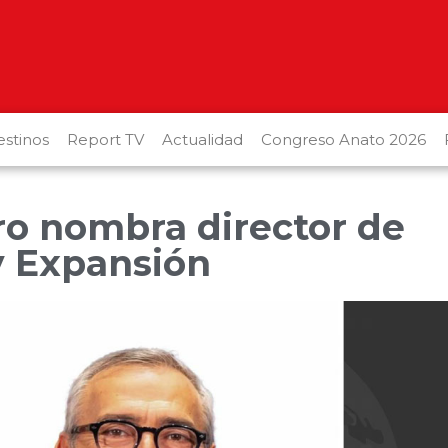
stinos
Report TV
Actualidad
Congreso Anato 2026
ro nombra director de
y Expansión