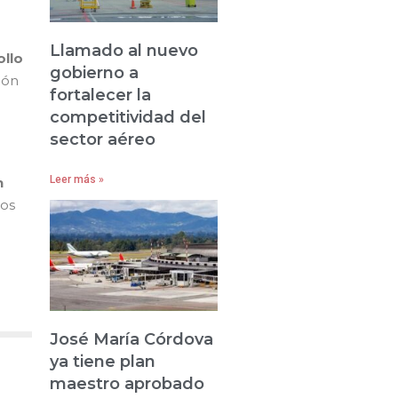
Llamado al nuevo
ollo
gobierno a
ión
fortalecer la
competitividad del
sector aéreo
Leer más »
n
ios
José María Córdova
ya tiene plan
maestro aprobado