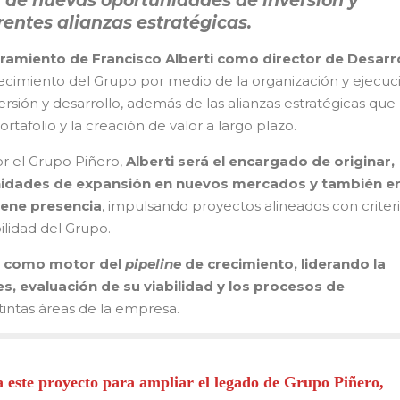
n de nuevas oportunidades de inversión y
rentes alianzas estratégicas.
amiento de Francisco Alberti como director de Desarr
ecimiento del Grupo por medio de la organización y ejecuc
sión y desarrollo, además de las alianzas estratégicas que
ortafolio y la creación de valor a largo plazo.
r el Grupo Piñero,
Alberti será el encargado de originar,
unidades de expansión en nuevos mercados y también e
iene presencia
, impulsando proyectos alineados con criter
bilidad del Grupo.
rá como motor del
pipeline
de crecimiento, liderando la
s, evaluación de su viabilidad y los procesos de
tintas áreas de la empresa.
este proyecto para ampliar el legado de Grupo Piñero,