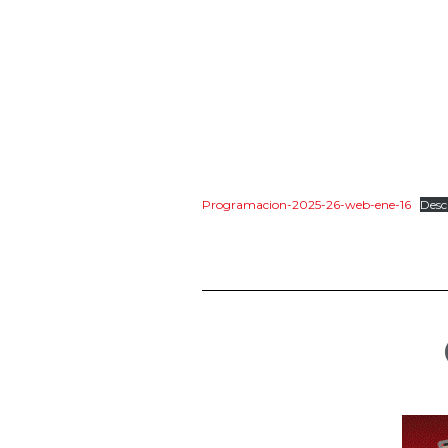
Programacion-2025-26-web-ene-16
Desc