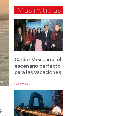
Más noticias
Caribe Mexicano: el
escenario perfecto
para las vacaciones
Leer más »
4