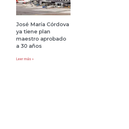
José María Córdova
ya tiene plan
maestro aprobado
a 30 años
Leer más »