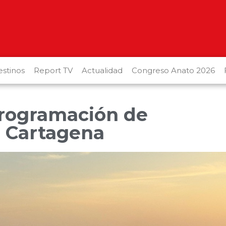
stinos
Report TV
Actualidad
Congreso Anato 2026
programación de
n Cartagena