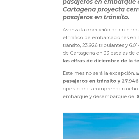
pasajeros en embarque e
Cartagena proyecta cerra
pasajeros en tránsito.
Avanza la operación de cruceros 
el tráfico de embarcaciones en l
tránsito, 23.926 tripulantes y 6
de Cartagena en 33 escalas de 
las cifras de diciembre de la
Este mes no será la excepción.
E
pasajeros en tránsito y 27.946 
operaciones comprenden ocho ll
embarque y desembarque del
cruceros Cartagena