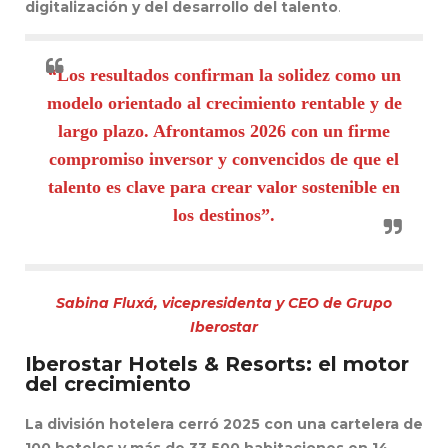
digitalización y del desarrollo del talento
.
“Los resultados confirman la solidez como un
modelo orientado al crecimiento rentable y de
largo plazo. Afrontamos 2026 con un firme
compromiso inversor y convencidos de que el
talento es clave para crear valor sostenible en
los destinos”.
Sabina Fluxá, vicepresidenta y CEO de Grupo
Iberostar
Iberostar Hotels & Resorts: el motor
del crecimiento
La división hotelera cerró 2025 con una cartelera de
100 hoteles y más de 33.500 habitaciones en 14