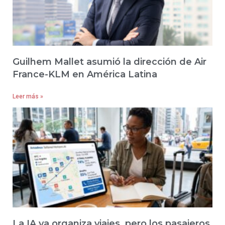
Guilhem Mallet asumió la dirección de Air
France-KLM en América Latina
Leer más »
La IA ya organiza viajes, pero los pasajeros