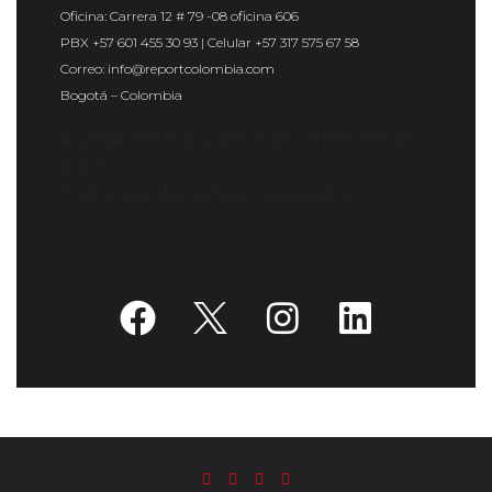
Oficina: Carrera 12 # 79 -08 oficina 606
PBX +57 601 455 30 93 | Celular +57 317 575 67 58
Correo: info@reportcolombia.com
Bogotá – Colombia
© 2024 Gráfica y Servicios Americanos
S.A.S.
Todos los derechos reservados.