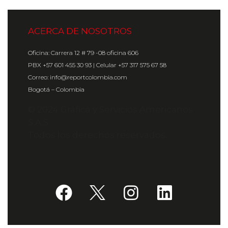
ACERCA DE NOSOTROS
Oficina: Carrera 12 # 79 -08 oficina 606
PBX +57 601 455 30 93 | Celular +57 317 575 67 58
Correo: info@reportcolombia.com
Bogotá – Colombia
© 2024 Gráfica y Servicios Americanos
S.A.S.
Todos los derechos reservados.