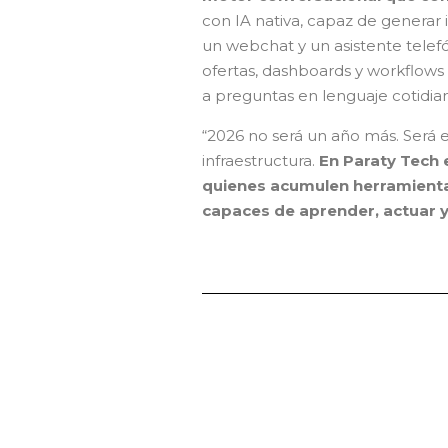
con IA nativa, capaz de generar
un webchat y un asistente telef
ofertas, dashboards y workflows
a preguntas en lenguaje cotidian
“2026 no será un año más. Será e
infraestructura.
En Paraty Tech
quienes acumulen herramientas
capaces de aprender, actuar y