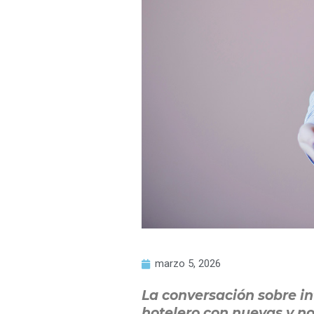
marzo 5, 2026
La conversación sobre int
hotelero con nuevas y n