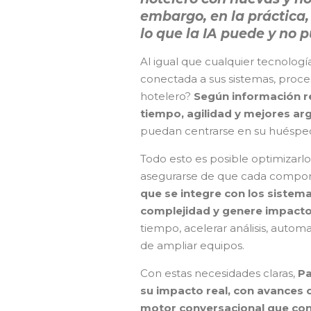
embargo, en la práctica
lo que la IA puede y no p
Al igual que cualquier tecnología,
conectada a sus sistemas, proce
hotelero?
Según información re
tiempo, agilidad y mejores ar
puedan centrarse en su huésped,
Todo esto es posible optimizarlo
asegurarse de que cada compone
que se integre con los sistema
complejidad y genere impacto
tiempo, acelerar análisis, autom
de ampliar equipos.
Con estas necesidades claras,
Pa
su impacto real, con avances c
motor conversacional que conv