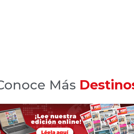
Conoce Más
Hotele