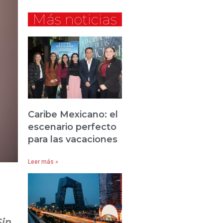
Más noticias
Caribe Mexicano: el
escenario perfecto
para las vacaciones
Leer más »
Sin