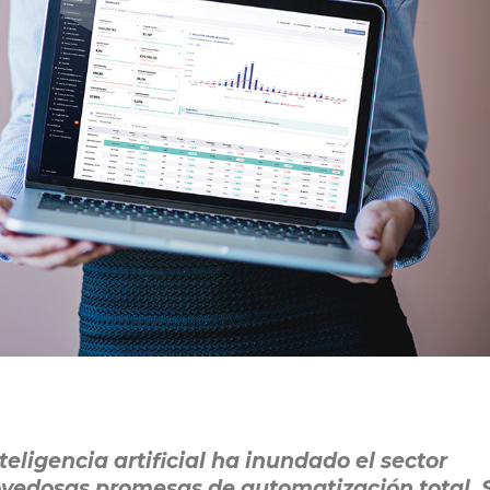
eligencia artificial ha inundado el sector
ovedosas promesas de automatización total. 