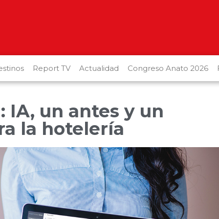
stinos
Report TV
Actualidad
Congreso Anato 2026
: IA, un antes y un
a la hotelería